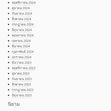
พฤศจิกายน 2024
ตุลาคม 2024
กันยายน 2024
สิงหาคม 2024
กรกฎาคม 2024
มิถุนายน 2024
พฤษภาคม 2024
เมษายน 2024
มีนาคม 2024
กุมภาพันธ์ 2024
มกราคม 2024
ธันวาคม 2023
พฤศจิกายน 2023
ตุลาคม 2023
กันยายน 2023
สิงหาคม 2023
กรกฎาคม 2023
มิถุนายน 2023
นิยาม