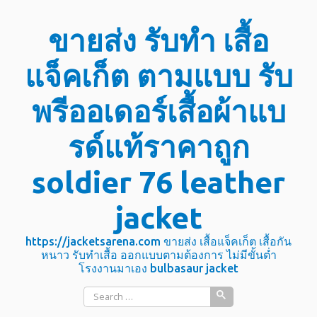
Skip
ขายส่ง รับทำ เสื้อ
to
content
แจ็คเก็ต ตามแบบ รับ
พรีออเดอร์เสื้อผ้าแบ
รด์แท้ราคาถูก
soldier 76 leather
jacket
https://jacketsarena.com ขายส่ง เสื้อแจ็คเก็ต เสื้อกัน
หนาว รับทำเสื้อ ออกแบบตามต้องการ ไม่มีขั้นต่ำ
โรงงานมาเอง bulbasaur jacket
Search
for: