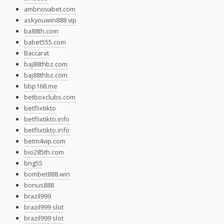
ambnovabet.com
askyouwin888 vip
ba88th.com
babet555.com
Baccarat
baj88thbz.com
baj88thbz.com
bbp168.me
betboxclubs.com
betflixtikto
betflixtikto.info
betflixtikto.info
betm4vip.com
bio285th.com
bng55
bombet888.win
bonus888
brazil999
brazil999 slot
brazil999 slot