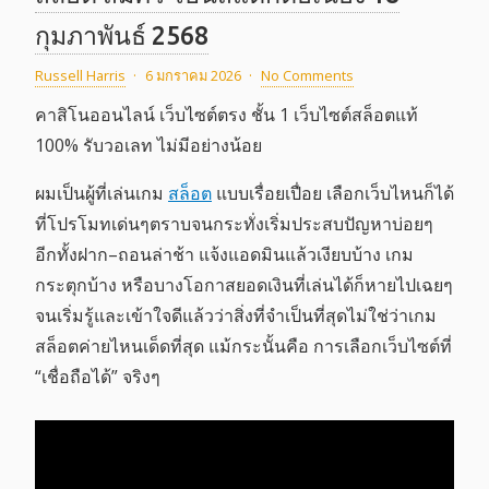
กุมภาพันธ์ 2568
Russell Harris
·
6 มกราคม 2026
·
No Comments
คาสิโนออนไลน์ เว็บไซต์ตรง ชั้น 1 เว็บไซต์สล็อตแท้
100% รับวอเลท ไม่มีอย่างน้อย
ผมเป็นผู้ที่เล่นเกม
สล็อต
แบบเรื่อยเปื่อย เลือกเว็บไหนก็ได้
ที่โปรโมทเด่นๆตราบจนกระทั่งเริ่มประสบปัญหาบ่อยๆ
อีกทั้งฝาก–ถอนล่าช้า แจ้งแอดมินแล้วเงียบบ้าง เกม
กระตุกบ้าง หรือบางโอกาสยอดเงินที่เล่นได้ก็หายไปเฉยๆ
จนเริ่มรู้และเข้าใจดีแล้วว่าสิ่งที่จำเป็นที่สุดไม่ใช่ว่าเกม
สล็อตค่ายไหนเด็ดที่สุด แม้กระนั้นคือ การเลือกเว็บไซต์ที่
“เชื่อถือได้” จริงๆ