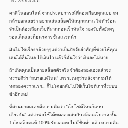
“หัวใจของเว็บดี”
คาสิโนออนไลน์ จากประสบการณ์ที่ลองเกือบทุกแบบ ผม
กล้าบอกเลยว่า อยากเล่นสล็อตให้สนุกสนาน ไม่หัวร้อน
จำเป็นต้องเลือกเว็บที่ฝากถอนเร็วทันใจ รองรับทั้งยังทรู
วอลเล็ตและก็ธนาคารชั้นแนวหน้า
มันไม่ใช่เรื่องกล้วยๆๆแต่ว่าเป็นปัจจัยสำคัญที่ช่วยให้คุณ
เล่นได้ลื่นไหล ได้เงินไว แล้วก็มั่นใจว่าเงินจะไม่หาย
ถ้าเกิดคุณเป็นสายสล็อตตัวจริง จำต้องลองเองแล้วจะ
ทราบดีว่า “สบายแค่ไหน” เพราะเหตุว่าหลังจากผมได้
ทดลองคราวแรก… ก็ไม่เคยกลับไปใช้เว็บไซต์เก่าที่ระบบ
ช้าอีกเลย!
ที่ผ่านมาผมเคยมีความคิดว่า “เว็บไซต์ไหนก็แบบ
เดียวกัน” แต่ว่าพอใช้ได้ทดลองเล่นกับ สล็อตเว็บตรง ชั้น
1 เว็บสล็อตแท้ 100% รับวอเลท ไม่มีขั้นต่ำ แล้ว ความคิด