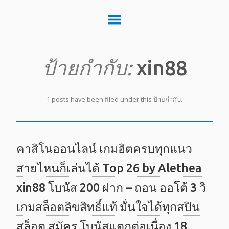
ป้ายกำกับ:
xin88
1 posts have been filed under this ป้ายกำกับ.
คาสิโนออนไลน์ เกมฮิตครบทุกแนว
สายไหนก็เล่นได้ Top 26 by Alethea
xin88 โบนัส 200 ฝาก – ถอน ออโต้ 3 วิ
เกมสล็อตลิขสิทธิ์แท้ มั่นใจได้ทุกสปิน
สล็อต สมัคร โบนัสแตกต่อเนื่อง 18