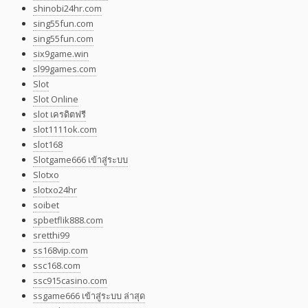
shinobi24hr.com
sing55fun.com
sing55fun.com
six9game.win
sl99games.com
Slot
Slot Online
slot เครดิตฟรี
slot1111ok.com
slot168
Slotgame666 เข้าสู่ระบบ
Slotxo
slotxo24hr
soibet
spbetflik888.com
sretthi99
ss168vip.com
ssc168.com
ssc915casino.com
ssgame666 เข้าสู่ระบบ ล่าสุด