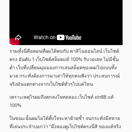
รวมทั้งนี่คือตอนที่ผมได้พบกับ คาสิโนออนไลน์ เว็บไซต์
ตรง อันดับ 1 เว็บไซต์สล็อตแท้ 100% รับวอเลท ไม่มีขั้น
ต่ำ เว็บที่เปลี่ยนมุมมองการเล่นสล็อตของผมไปแบบทั้ง
มวล กระทั่งต้องการมาเล่าให้ทุกคนฟังว่า ประสบการณ์
จริงมันแตกต่างจากเว็บไซต์ทั่วๆไปแค่ไหน
เพราะเหตุไรผมถึงตกลงใจทดลอง เว็บไซต์ xin88 แท้
100%
ในขณะนั้นผมไม่ได้ตั้งใจจะหาด้วยซ้ำ จนกระทั่งมีสหาย
ที่เล่นประจำบอกว่า “มึงลองดูเว็บไซต์ตรงนี่สิ ของแท้จริง