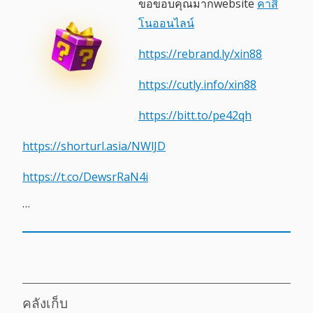
ขอขอบคุณมากwebsite
คาสิ
โนออนไลน์
https://rebrand.ly/xin88
https://cutly.info/xin88
https://bitt.to/pe42qh
https://shorturl.asia/NWlJD
https://t.co/DewsrRaN4i
…
คลังเก็บ