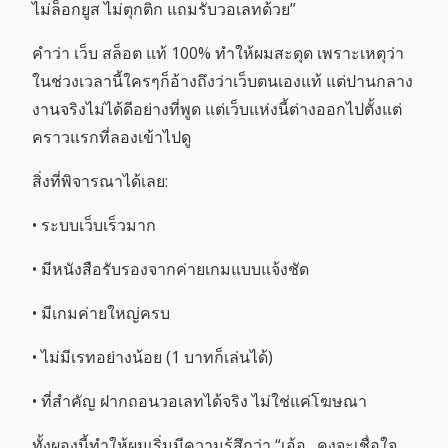
ไม่ล็อกยูส ไม่ตุกติก แถมรับวอเลทด้วย”
คำว่า เว็บ สล็อต แท้ 100% ทำให้ผมสะดุด เพราะเหตุว่า
ในช่วงเวลานี้ใครๆก็อ้างถึงว่าเว็บตนเองแท้ แต่ปานกลาง
งานจริงไม่ได้ดีอย่างที่พูด แต่เว็บแห่งนี้ต่างออกไปตั้งแต่
คราวแรกที่ลองเข้าไปดู
สิ่งที่พิจารณาได้เลย:
• ระบบเว็บเร็วมาก
• มีหนังสือรับรองจากค่ายเกมแบบแจ้งชัด
• มีเกมค่ายใหญ่ครบ
• ไม่มีเรทอย่างน้อย (1 บาทก็เล่นได้)
• ที่สำคัญ ฝากถอนวอเลทได้จริง ไม่ใช่แค่โฆษณา
ทั้งผองนี้ทำให้ผมเริ่มมีความรู้สึกว่า “เอ้อ…คงจะเชื่อใจ