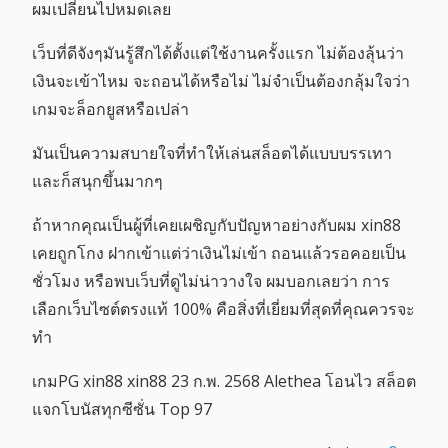
ผมเปลี่ยนไปหมดเลย
เว็บที่ดีจังๆมันรู้สึกได้ตั้งแต่ใช้งานครั้งแรก ไม่ต้องลุ้นว่า
เงินจะเข้าไหม จะถอนได้หรือไม่ ไม่จำเป็นต้องกลุ้มใจว่า
เกมจะล็อกยูสหรือเปล่า
มันเป็นความสบายใจที่ทำให้เล่นสล็อตได้แบบบรรเทา
และก็สนุกขึ้นมากๆ
ถ้าหากคุณเป็นผู้ที่เคยเผชิญกับปัญหาอย่างกับผม xin88
เคยถูกโกง ฝากเข้าแต่ว่าเงินไม่เข้า ถอนแล้วรอคอยเป็น
ชั่วโมง หรือพบเว็บที่ดูไม่น่าวางใจ ผมบอกเลยว่า การ
เลือกเว็บไซต์ตรงแท้ 100% คือสิ่งที่เยี่ยมที่สุดที่คุณควรจะ
ทำ
เกมPG xin88 xin88 23 ก.พ. 2568 Alethea โอนไว สล็อต
แจกโบนัสทุกซีซั่น Top 97