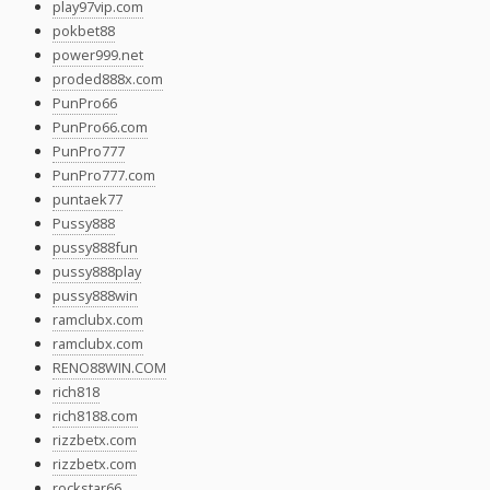
play97vip.com
pokbet88
power999.net
proded888x.com
PunPro66
PunPro66.com
PunPro777
PunPro777.com
puntaek77
Pussy888
pussy888fun
pussy888play
pussy888win
ramclubx.com
ramclubx.com
RENO88WIN.COM
rich818
rich8188.com
rizzbetx.com
rizzbetx.com
rockstar66