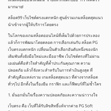
มากมาย!
สล็อต99 เว็บไซต์ตรงแตกหนัก ศูนย์รวมเกมสล็อตสุดแนว
นำเข้าจากผู้ให้บริการโดยตรง
ในโลกของเกมสล็อตออนไลน์ที่เต็มไปด้วยการประลอง
แล้วก็การพัฒนาโดยตลอด การเลือกเล่นกับ สล็อต PG
เว็บตรงแตกหนัก เปลี่ยนเป็นตัวเลือกอันดับหนึ่งของนัก
เดิมพันทั้งยังมือใหม่และมืออาชีพ เว็บไซต์ตรงที่ไม่ผ่าน
เอเย่นต์คือหัวใจสำคัญที่ค้ำประกันคุณภาพ ความ
ปลอดภัย แล้วก็จังหวะสำหรับในการทำเงินสูงสุด ที่
สำคัญคือแหล่งรวม เกมสล็อตสุดแนว ที่ต่างจากสล็อต
ทั่วๆไป อีกทั้งในเรื่องธีม กราฟิก และก็ฟีพบร์ที่ไม่ซ้ำใคร
1. มั่นอกมั่นใจเรื่องความปลอดภัยและความน่าวางใจ
เว็บตรง คือ เว็บที่ได้รับลิขสิทธิ์แท้จากค่าย PG Soft