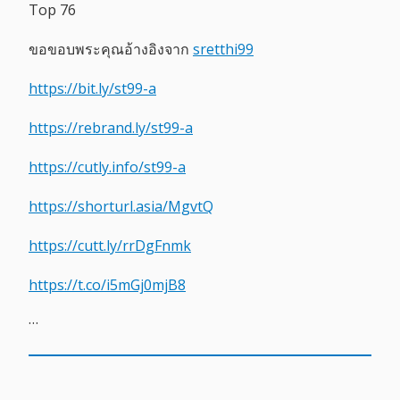
Top 76
ขอขอบพระคุณอ้างอิงจาก
sretthi99
https://bit.ly/st99-a
https://rebrand.ly/st99-a
https://cutly.info/st99-a
https://shorturl.asia/MgvtQ
https://cutt.ly/rrDgFnmk
https://t.co/i5mGj0mjB8
…