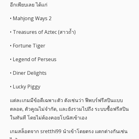
อีกเพียบเลย ได้แก่
• Mahjong Ways 2
• Treasures of Aztec (สาวถ้ำ)
• Fortune Tiger
• Legend of Perseus
• Diner Delights
• Lucky Piggy
แต่ละเกมมีข้อดีเฉพาะตัว ดังเช่นว่า ฟีพบร์ฟรีสปินแบบ
ตลอด, ตัวคูณไม่จำกัด, และยังรวมไปถึง ระบบซื้อฟรีสปิน
ในทันที โดยไม่ต้องคอยโบนัสเข้าเอง
เกมสล็อตจาก sretthi99 นำเข้าโดยตรง แตกต่างกันเช่น