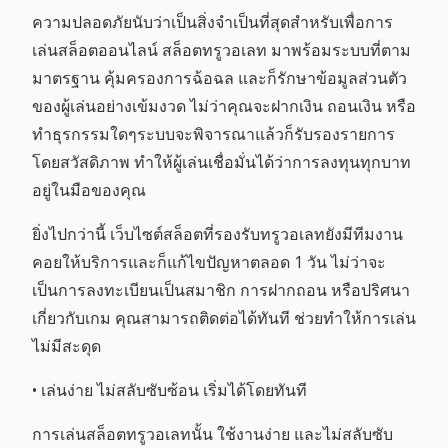
ความปลอดภัยนับว่าเป็นสิ่งจำเป็นที่สุดสำหรับเพื่อการ
เล่นสล็อตออนไลน์ สล็อตทรูวอเลท มาพร้อมระบบที่ตาม
มาตรฐาน คุ้มครองการฉ้อฉล และก็รักษาข้อมูลส่วนตัว
ของผู้เล่นอย่างเข้มงวด ไม่ว่าคุณจะฝากเงิน ถอนเงิน หรือ
ทำธุรกรรมใดๆระบบจะพิจารณาแล้วก็รับรองรายการ
โดยสวัสดิภาพ ทำให้ผู้เล่นเชื่อมั่นได้ว่าการลงทุนทุกบาท
อยู่ในมือของคุณ
ยิ่งไปกว่านี้ เว็บไซต์สล็อตที่รองรับทรูวอเลทยังมีทีมงาน
คอยให้บริการและก็แก้ไขปัญหาตลอด 1 วัน ไม่ว่าจะ
เป็นการลงทะเบียนเป็นสมาชิก การฝากถอน หรือปริศนา
เกี่ยวกับเกม คุณสามารถติดต่อได้ทันที ช่วยทำให้การเล่น
ไม่มีสะดุด
• เล่นง่าย ไม่สลับซับซ้อน เริ่มได้โดยทันที
การเล่นสล็อตทรูวอเลทนั้น ใช้งานง่าย และไม่สลับซับ