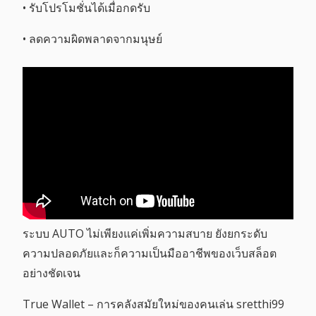
• รับโปรโมชั่นได้เมื่อกดรับ
• ลดความผิดพลาดจากมนุษย์
ระบบ AUTO ไม่เพียงแค่เพิ่มความสบาย ยังยกระดับ
ความปลอดภัยและก็ความเป็นมืออาชีพของเว็บสล็อต
อย่างชัดเจน
True Wallet – การคลังสมัยใหม่ของคนเล่น sretthi99