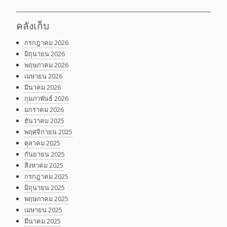
คลังเก็บ
กรกฎาคม 2026
มิถุนายน 2026
พฤษภาคม 2026
เมษายน 2026
มีนาคม 2026
กุมภาพันธ์ 2026
มกราคม 2026
ธันวาคม 2025
พฤศจิกายน 2025
ตุลาคม 2025
กันยายน 2025
สิงหาคม 2025
กรกฎาคม 2025
มิถุนายน 2025
พฤษภาคม 2025
เมษายน 2025
มีนาคม 2025