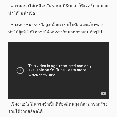
• ความสนุกไม่เหมือนใคร: เกมมีธีมแล้วก็ฟีเจอร์มากมาย
ทำให้ไม่น่าเบื่อ
• ช่องทางชนะรางวัลสูง: ด้วยระบบโบนัสและแจ็คพอต
ทำให้ผู้เล่นได้โอกาสได้เงินรางวัลมากกว่าเกมทั่วๆไป
• เริ่มง่าย: ไม่มีความจำเป็นที่ต้องมีทุนสูง ก็สามารถสร้าง
รายได้จากสล็อตได้