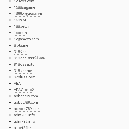
123xos.com
1688sagame
1688vegasx.com
168slot
188betth
1xbetth
1xgameth.com
8lots.me
918Kiss
918kiss ดาวน์โหลด
918kissauto
918kissme
9kpluss.com
ABA
ABAGroup2
abbet789.com
abbet789.com
acebet789.com
adm789.info
adm789.info
allbet24hr