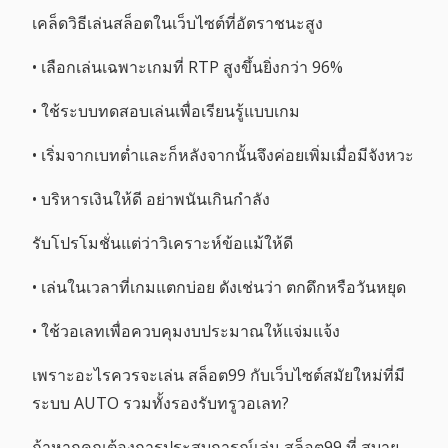
เคล็ดวิธีเล่นสล็อตในเว็บไซต์ที่อัตราชนะสูง
• เลือกเล่นเฉพาะเกมที่ RTP สูงขึ้นยิ่งกว่า 96%
• ใช้ระบบทดสอบเล่นเพื่อเรียนรู้แบบเกม
• เริ่มจากเบทต่ำและก็หลังจากนั้นจึงค่อยเพิ่มเมื่อมีจังหวะ
• บริหารเงินให้ดี อย่าพนันเกินกำลัง
รับโปรโมชั่นแต่ว่าวิเคราะห์ข้อแม้ให้ดี
• เล่นในเวลาที่เกมแตกบ่อย ดังเช่นว่า ตกดึกหรือวันหยุด
• ใช้วอเลทเพื่อควบคุมงบประมาณให้แจ่มแจ้ง
เพราะอะไรควรจะเล่น สล็อต99 กับเว็บไซต์สมัยใหม่ที่มี
ระบบ AUTO รวมทั้งรองรับทรูวอเลท?
ถ้าหากคุณต้องการประสบการณ์เล่น สล็อต99 ที่ สบาย