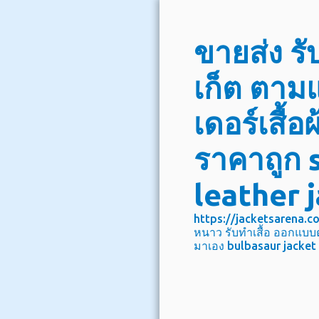
Skip
ขายส่ง รั
to
content
เก็ต ตาม
เดอร์เสื้อ
ราคาถูก 
leather 
https://jacketsarena.com 
หนาว รับทำเสื้อ ออกแบบต
มาเอง bulbasaur jacket