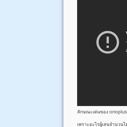
ลักษณะเด่นของ onoplus
เพราะอะไรผู้เล่นจำนวนไม