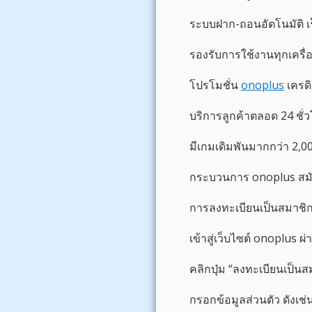
ระบบฝาก-ถอนอัตโนมัติ เร
รองรับการใช้งานทุกเครื่อ
โปรโมชั่น
onoplus
เครดิ
บริการลูกค้าตลอด 24 ชั่
มีเกมเดิมพันมากกว่า 2,0
กระบวนการ onoplus สม
การลงทะเบียนเป็นสมาชิกก
เข้าสู่เว็บไซต์ onoplus ผ
คลิกปุ่ม “ลงทะเบียนเป็นส
กรอกข้อมูลส่วนตัว ดังเช