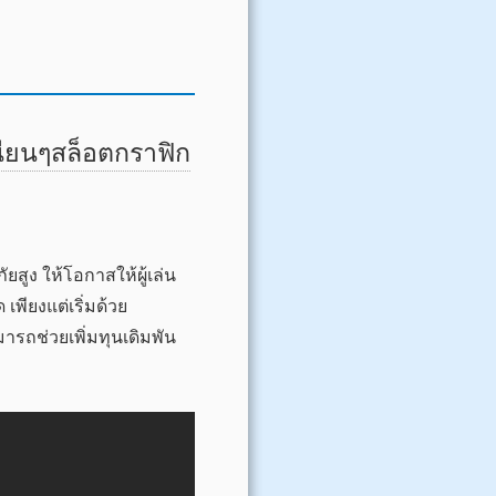
นียนๆสล็อตกราฟิก
ยสูง ให้โอกาสให้ผู้เล่น
พียงแต่เริ่มด้วย
ารถช่วยเพิ่มทุนเดิมพัน