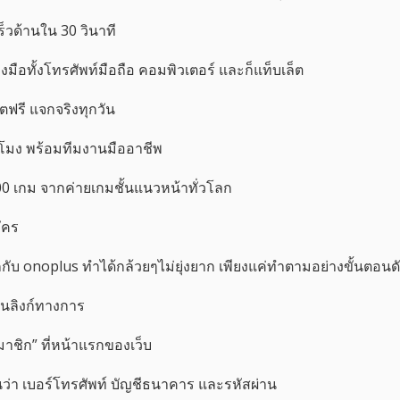
็วด้านใน 30 วินาที
งมือทั้งโทรศัพท์มือถือ คอมพิวเตอร์ และก็แท็บเล็ต
ตฟรี แจกจริงทุกวัน
วโมง พร้อมทีมงานมืออาชีพ
00 เกม จากค่ายเกมชั้นแนวหน้าทั่วโลก
ัคร
ับ onoplus ทำได้กล้วยๆไม่ยุ่งยาก เพียงแค่ทำตามอย่างขั้นตอนดังน
่านลิงก์ทางการ
มาชิก” ที่หน้าแรกของเว็บ
่นว่า เบอร์โทรศัพท์ บัญชีธนาคาร และรหัสผ่าน