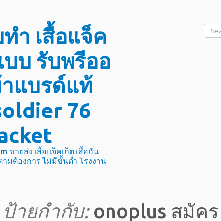
Searc
บทำ เสื้อแจ็ค
for:
แบบ รับพรีออ
ผ้าแบรด์แท้
soldier 76
jacket
ขายส่ง เสื้อแจ็คเก็ต เสื้อกัน
ามต้องการ ไม่มีขั้นต่ำ โรงงาน
ป้ายกำกับ:
onoplus สมัคร