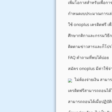
เพิ่มโอกาสสำหรับเพื่อการช
กำหนดงบประมาณการเล่น
ใช้ onoplus เครดิตฟรี เ
ศึกษากติกาและกรรมวิธีก
ติดตามข่าวสารและก็โปรโม
FAQ คำถามที่พบได้บ่อย
สมัคร onoplus มีค่าใช้จ่
ไม่ต้องจ่ายเงิน สามา
เครดิตฟรีสามารถถอนได้
สามารถถอนได้เมื่อปฏิบัต