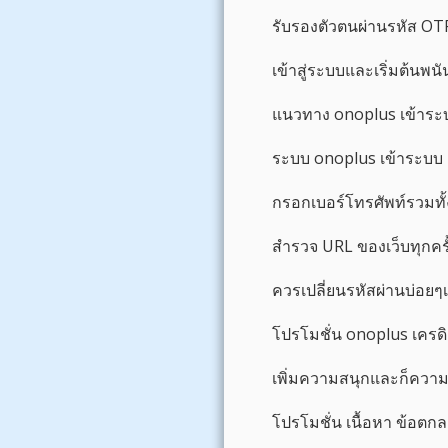
รับรองตัวตนผ่านรหัส OTP 
เข้าสู่ระบบและเริ่มต้นพนั
แนวทาง onoplus เข้าระ
ระบบ onoplus เข้าระบบ ถู
กรอกเบอร์โทรศัพท์รวมทั้ง
สำรวจ URL ของเว็บทุกครั้
ควรเปลี่ยนรหัสผ่านบ่อยๆ
โปรโมชั่น onoplus เครดิ
เพิ่มความสนุกและก็ความคุ
โปรโมชั่น เนื้อหา ข้อตกล