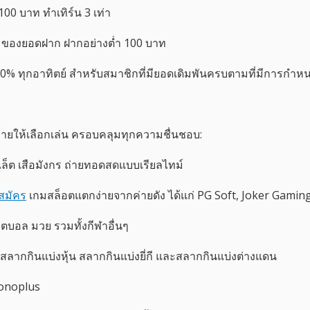
100 บาท ทำเทิร์น 3 เท่า
ของยอดฝาก ฝากอย่างต่ำ 100 บาท
ด 10% ทุกอาทิตย์ สำหรับสมาชิกที่มียอดเดิมพันครบตามที่มีการกำห
ยให้เลือกเล่น ครอบคลุมทุกความชื่นชอบ:
เล็ต เสือมังกร ถ่ายทอดสดแบบเรียลไทม์
สมัคร
เกมสล็อตแตกง่ายจากค่ายดัง ได้แก่ PG Soft, Joker Gamin
ตบอล มวย รวมทั้งกีฬาอื่นๆ
ลากกินแบ่งหุ้น สลากกินแบ่งยี่กี และสลากกินแบ่งต่างแดน
onoplus