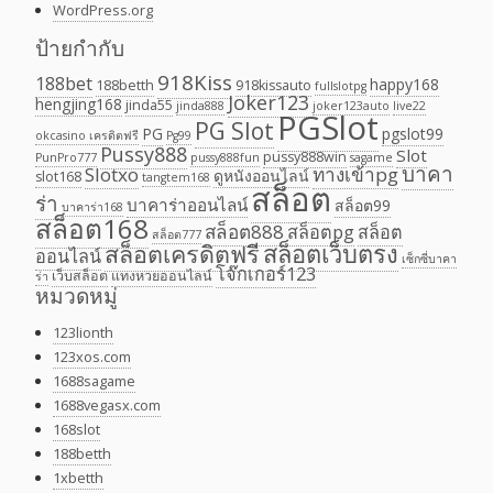
WordPress.org
ป้ายกำกับ
918Kiss
188bet
happy168
188betth
918kissauto
fullslotpg
Joker123
hengjing168
jinda55
jinda888
joker123auto
live22
PGSlot
PG Slot
PG
pgslot99
okcasino เครดิตฟรี
Pg99
Pussy888
Slot
pussy888win
PunPro777
pussy888fun
sagame
บาคา
Slotxo
ทางเข้าpg
ดูหนังออนไลน์
slot168
tangtem168
สล็อต
ร่า
บาคาร่าออนไลน์
สล็อต99
บาคาร่า168
สล็อต168
สล็อต888
สล็อตpg
สล็อต
สล็อต777
สล็อตเครดิตฟรี
สล็อตเว็บตรง
ออนไลน์
เซ็กซี่บาคา
โจ๊กเกอร์123
เว็บสล็อต
แทงหวยออนไลน์
ร่า
หมวดหมู่
123lionth
123xos.com
1688sagame
1688vegasx.com
168slot
188betth
1xbetth