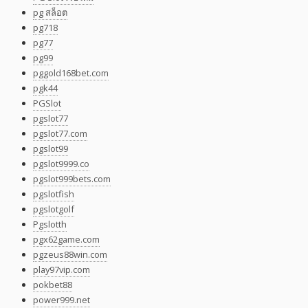
pg สล็อต
pg718
pg77
pg99
pggold168bet.com
pgk44
PGSlot
pgslot77
pgslot77.com
pgslot99
pgslot9999.co
pgslot999bets.com
pgslotfish
pgslotgolf
Pgslotth
pgx62game.com
pgzeus88win.com
play97vip.com
pokbet88
power999.net