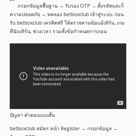
กรอกข้อมูลพื้นฐาน → รับรอง OTP → ตั้งรหัสและก็
ความปลอดภัย → ทดลอง betboxclub เข้าสู่ระบบ. ก่อน
รับ betboxclub เครดิตฟรี ให้ตรวจทานข้อแม้เทิร์น, เกม
ที่นับเทิร์น, ช่วงเวลา รวมทั้งข้อกำหนดการถอน
ปัญหา คำตอบแบบสั้น
betboxclub สมัคร หน้า Register → กรอกข้อมูล →