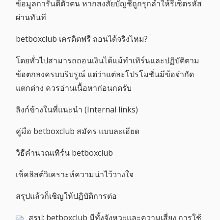
ข้อมูลการันตีตัวตน หากสงสัยบัญชีถูกรุกล้ำให้รีเซ็ตรหัส
ผ่านทันที
betboxclub เครดิตฟรี ถอนได้จริงไหม?
โดยทั่วไปสามารถถอนเงินได้แม้ทำเทิร์นและปฏิบัติตาม
ข้อตกลงครบบริบรูณ์ แต่ว่าแต่ละโปรโมชั่นมีข้อจำกัด
แตกต่าง ควรอ่านเนื้อหาก่อนกดรับ
ลิงก์ข้างในที่แนะนำ (Internal links)
คู่มือ betboxclub สมัคร แบบละเอียด
วิธีคำนวณเทิร์น betboxclub
เช็คลิสต์วิเคราะห์ความน่าไว้วางใจ
สรุปแล้วก็เชิญให้ปฏิบัติการต่อ
สรุป: betboxclub มีทั้งจังหวะและความเสี่ยง การใช้