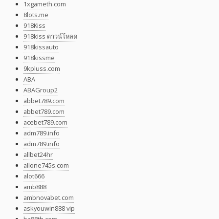
1xgameth.com
8lots.me
918Kiss
918kiss ดาวน์โหลด
918kissauto
918kissme
9kpluss.com
ABA
ABAGroup2
abbet789.com
abbet789.com
acebet789.com
adm789.info
adm789.info
allbet24hr
allone745s.com
alot666
amb888
ambnovabet.com
askyouwin888 vip
ba88th.com