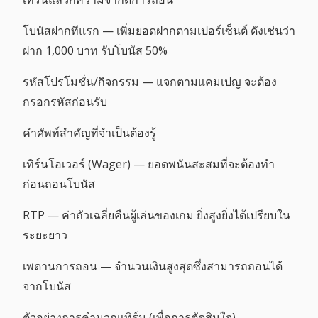
โบนัสฝากทีแรก — เพิ่มยอดฝากตามเปอร์เซ็นต์ ดังเช่นว่า
ฝาก 1,000 บาท รับโบนัส 50%
รหัสโปรโมชั่น/กิจกรรม — แจกตามแคมเปญ จะต้อง
กรอกรหัสก่อนรับ
คำศัพท์สำคัญที่จำเป็นต้องรู้
เทิร์นโอเวอร์ (Wager) — ยอดพนันสะสมที่จะต้องทำ
ก่อนถอนโบนัส
RTP — ค่าถัวเฉลี่ยคืนผู้เล่นของเกม ยิ่งสูงยิ่งได้เปรียบใน
ระยะยาว
เพดานการถอน — จำนวนเงินสูงสุดซึ่งสามารถถอนได้
จากโบนัส
ตัวอย่างการคำนวณเทิร์น (เพื่อการตัดสินใจ)