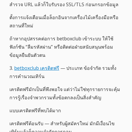
สำรวจ URL แล้วก็ใบรับรอง SSL/TLS ก่อนกรอกข้อมูล
ตั้งการแจ้งเตือนเมื่อล็อกอินจากเครื่องไม้เครื่องมือหรือ
สถานที่ใหม่
ถ้าหากอุปสรรคต่อการ betboxclub เข้าระบบ ให้ใช้
ฟังก์ชัน “ลืมรหัสผ่าน” หรือติดต่อฝ่ายสนับสนุนพร้อม
ข้อมูลยืนยันตัวตน
3.
betboxclub เครดิตฟรี
— ประเภท ข้อจำกัด รวมทั้ง
การคำนวณเทิร์น
เครดิตฟรีมักเป็นที่พึงพอใจ แต่ว่าไม่ใช่ทุกรายการจะคุ้ม
การรู้เรื่องจำพวกรวมทั้งข้อตกลงเป็นสิ่งสำคัญ
แบบเครดิตฟรีที่พบได้มาก
เครดิตฟรีต้อนรับ — สำหรับผู้สมัครใหม่ มักมีเงื่อนไข
เทิร์นแล้วก็ความจำกัดการถอน