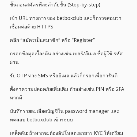
ขั้นตอนสมัครทีละลำดับขั้น (Step-by-step)
เข้า URL ทางการของ betboxclub และก็ตรวจสอบว่า
เชื่อมต่อด้วย HTTPS
คลิก “สมัครเป็นสมาชิก” หรือ “Register”
กรอกข้อมูลเบื้องต้น อย่างเช่น เบอร์/อีเมล ชื่อผู้ใช้ รหัส
ผ่าน
รับ OTP ทาง SMS หรืออีเมล แล้วก็กรอกเพื่อการันตี
ตั้งค่าความปลอดภัยเพิ่มเติม ตัวอย่างเช่น PIN หรือ 2FA
หากมี
บันทึกรายละเอียดบัญชีใน password manager และ
ทดสอบ betboxclub เข้าระบบ
เคล็ดลับ: ถ้าหากจะต้องอัปโหลดเอกสาร KYC ให้เตรียม