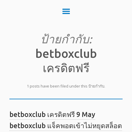
ป้ายกำกับ:
betboxclub
เครดิตฟรี
1 posts have been filed under this ป้ายกำกับ.
betboxclub เครดิตฟรี 9 May
betboxclub แจ็คพอตเข้าไม่หยุดสล็อต