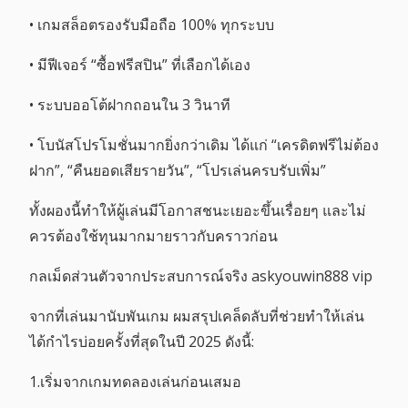
• เกมสล็อตรองรับมือถือ 100% ทุกระบบ
• มีฟีเจอร์ “ซื้อฟรีสปิน” ที่เลือกได้เอง
• ระบบออโต้ฝากถอนใน 3 วินาที
• โบนัสโปรโมชั่นมากยิ่งกว่าเดิม ได้แก่ “เครดิตฟรีไม่ต้อง
ฝาก”, “คืนยอดเสียรายวัน”, “โปรเล่นครบรับเพิ่ม”
ทั้งผองนี้ทำให้ผู้เล่นมีโอกาสชนะเยอะขึ้นเรื่อยๆ และไม่
ควรต้องใช้ทุนมากมายราวกับคราวก่อน
กลเม็ดส่วนตัวจากประสบการณ์จริง askyouwin888 vip
จากที่เล่นมานับพันเกม ผมสรุปเคล็ดลับที่ช่วยทำให้เล่น
ได้กำไรบ่อยครั้งที่สุดในปี 2025 ดังนี้:
1.เริ่มจากเกมทดลองเล่นก่อนเสมอ