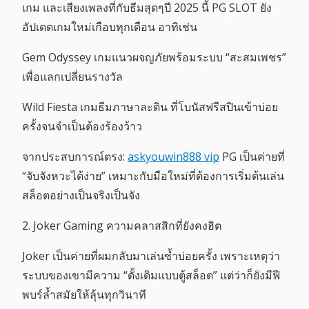
เกม และเสียงเพลงที่กับธีมสุดๆปี 2025 นี้ PG SLOT ยัง
อัปเดตเกมใหม่เกือบทุกเดือน อาทิเช่น
Gem Odyssey เกมแนวผจญภัยพร้อมระบบ “สะสมเพชร”
เพื่อแลกเปลี่ยนรางวัล
Wild Fiesta เกมธีมภาษาละติน ที่โบนัสฟรีสปินเข้าบ่อย
ครั้งจนจำเป็นต้องร้องว้าว
จากประสบการณ์ตรง:
askyouwin888 vip
PG เป็นค่ายที่
“จับจังหวะได้ง่าย” เหมาะกับมือใหม่ที่ต้องการเริ่มต้นเล่น
สล็อตอย่างเป็นจริงเป็นจัง
2. Joker Gaming ความคลาสสิกที่ยังคงฮิต
Joker เป็นค่ายที่ผมกลับมาเล่นซ้ำบ่อยครั้ง เพราะเหตุว่า
ระบบของเขามีความ “ดั้งเดิมแบบตู้สล็อต” แต่ว่าก็ยังมีฟี
พบร์ล้ำสมัยให้ลุ้นทุกวินาที