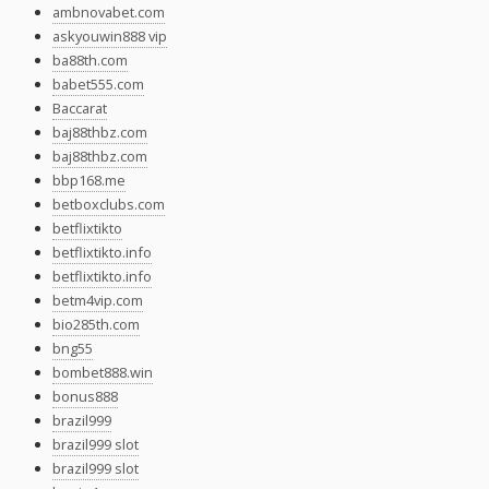
ambnovabet.com
askyouwin888 vip
ba88th.com
babet555.com
Baccarat
baj88thbz.com
baj88thbz.com
bbp168.me
betboxclubs.com
betflixtikto
betflixtikto.info
betflixtikto.info
betm4vip.com
bio285th.com
bng55
bombet888.win
bonus888
brazil999
brazil999 slot
brazil999 slot