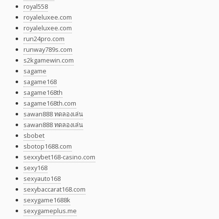
royal558
royaleluxee.com
royaleluxee.com
run24pro.com
runway789s.com
s2kgamewin.com
sagame
sagame168
sagame168th
sagame168th.com
sawan888 ทดลองเล่น
sawan888 ทดลองเล่น
sbobet
sbotop1688.com
sexxybet168-casino.com
sexy168
sexyauto168
sexybaccarat168.com
sexygame1688k
sexygameplus.me