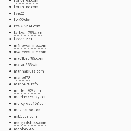
lionth168.com
lionth168.com
live22
live22slot
lnw365bet.com
luckycat789.com
lux555.net
m4newonline.com
m4newonline.com
mac1bet789.com
macau888.win
marinapluss.com
mario678
mario678.info
medee989.com
meekin365day.com
mercyrosa168.com
mexicanoo.com
mib555s.com
mmgoldsbets.com
monkey789