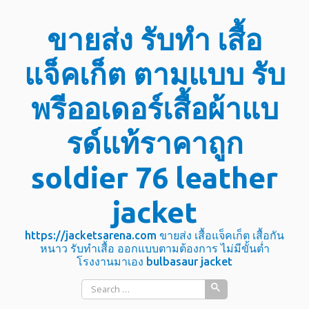
Skip
ขายส่ง รับทำ เสื้อ
to
content
แจ็คเก็ต ตามแบบ รับ
พรีออเดอร์เสื้อผ้าแบ
รด์แท้ราคาถูก
soldier 76 leather
jacket
https://jacketsarena.com ขายส่ง เสื้อแจ็คเก็ต เสื้อกัน
หนาว รับทำเสื้อ ออกแบบตามต้องการ ไม่มีขั้นต่ำ
โรงงานมาเอง bulbasaur jacket
Search
for: