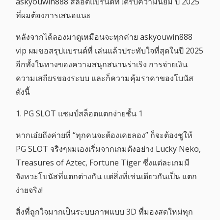
askyouwin888 สล็อตแบรนด์ที่ได้รับความนิยม ปี 2025
ที่ผมต้องการเสนอแนะ
หลังจากได้ลองมาดูเหมือนจะทุกค่าย askyouwin888
vip ผมขอสรุปแบรนด์ที่ เล่นแล้วประทับใจที่สุดในปี 2025
อีกทั้งในทางของความสนุกสนานร่าเริง การจ่ายเงิน
ความเสถียรของระบบ และก็ความคุ้มราคาของโบนัส
ดังนี้
1. PG SLOT แชมป์สล็อตแตกง่ายชั้น 1
หากเอ๋ยถึงค่ายที่ “ทุกคนจะต้องเคยลอง” ก็จะต้องชูให้
PG SLOT จริงๆผมเองเริ่มจากเกมดังอย่าง Lucky Neko,
Treasures of Aztec, Fortune Tiger ซึ่งแต่ละเกมมี
จังหวะโบนัสที่แตกต่างกัน แต่สิ่งที่เช่นเดียวกันเป็น แตก
ง่ายจริง!
สิ่งที่ถูกใจมากเป็นระบบภาพแบบ 3D ที่มองสดใหม่ทุก