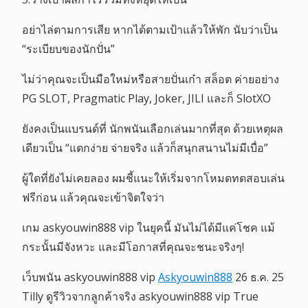
อย่าไล่ตามการเสีย หากได้ตามเป้าแล้วให้พัก นับว่าเป็น
“ระเบียบของนักปั่น”
ไม่ว่าคุณจะเป็นมือใหม่หรือสายปั่นเก๋า สล็อต ค่ายอย่าง
PG SLOT, Pragmatic Play, Joker, JILI และก็ SlotXO
ยังคงเป็นแบรนด์ที่ นักพนันเลือกเล่นมากที่สุด ด้วยเหตุผล
เดียวเป็น “แตกง่าย จ่ายจริง แล้วก็สนุกสนานไม่มีเบื่อ”
ผู้ใดที่ยังไม่เคยลอง ผมชี้แนะให้เริ่มจากโหมดทดสอบเล่น
ฟรีก่อน แล้วคุณจะเข้าจิตใจว่า
เกม askyouwin888 vip ในยุคนี้ มันไม่ได้มีแค่โชค แม้
กระนั้นมีจังหวะ และมีโอกาสที่คุณจะชนะจริงๆ!
เว็บพนัน askyouwin888 vip
Askyouwin888
26 ธ.ค. 25
Tilly ดูรีวิวจากลูกค้าจริง askyouwin888 vip True