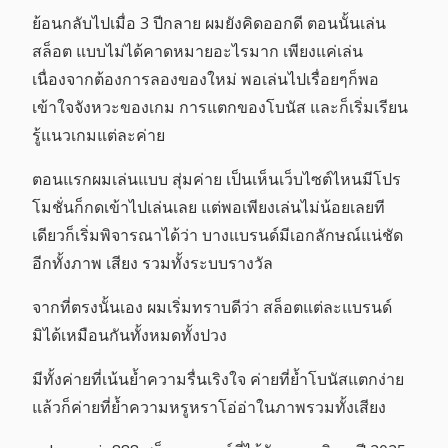
ย้อนกลับไปเมื่อ 3 ปีกลาย ผมยังคิดออกดี ตอนนั้นเล่น
สล็อต แบบไม่ได้คาดหมายอะไรมาก เพียงแค่เล่น
เนื่องจากต้องการลองของใหม่ พอเล่นไปเรื่อยๆก็พอ
เข้าใจจังหวะของเกม การแตกของโบนัส และก็เริ่มเรียน
รู้แนวเกมแต่ละค่าย
ตอนแรกผมเล่นแบบ สุ่มค่าย เป็นเห็นเว็บไซต์ไหนมีโปร
โมชั่นก็กดเข้าไปเล่นเลย แต่พอเพียงเล่นไม่น้อยเลยที
เดียวก็เริ่มพิจารณาได้ว่า บางแบรนด์มีเอกลักษณ์แน่ชัด
อีกทั้งภาพ เสียง รวมทั้งระบบรางวัล
จากที่ตรงนั้นเอง ผมเริ่มทราบดีว่า สล็อตแต่ละแบรนด์
มิได้เหมือนกันทั้งหมดทั้งปวง
มีทั้งค่ายที่เน้นย้ำความรื่นเริงใจ ค่ายที่ย้ำโบนัสแตกง่าย
แล้วก็ค่ายที่ย้ำความหรูหราโอ่อ่าในภาพรวมทั้งเสียง