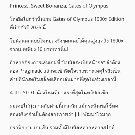
Princess, Sweet Bonanza, Gates of Olympus
โดยยิ่งไปกว่านั้นเกม Gates of Olympus 1000x Edition
ที่เปิดตัวปี 2025 นี้
โบนัสแตกแบบไม่หยุดจริงๆผมเคยได้คูณสูงสุดถึง 1800x
จากเบทเพียง 10 บาทเท่านั้น!
ถ้าหากต้องการเล่นเกมที่ “โบนัสระเบิดหน้าจอ” จำต้อง
ลอง Pragmatic แล้วจะเข้าจิตใจว่าเพราะเหตุไรถึงเป็น
ค่ายที่นักสตรีมสล็อตเลือกเล่นมากที่สุดในช่วงเวลานี้
4. JILI SLOT น้องใหม่ที่มาแรงที่สุดในทวีปเอเชีย
ผมเคยไม่มุ่งมาดกับค่ายนี้มากนัก แม้กระนั้นพอใช้ทด
ลองจริงๆจำเป็นต้องสารภาพว่า JILI พัฒนาไวมาก
กราฟิกงาม เกมลื่น รวมทั้งมีโบนัสหลากหลายสไตล์