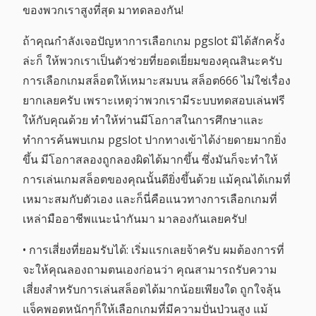
ของพวกเราสูงที่สุด มาทดลองกัน!
ถ้าคุณกำลังเจอปัญหาการเลือกเกม pgslot มิได้สักครั้ง
ล่ะก็ ให้พวกเราเป็นตัวช่วยที่ยอดเยี่ยมของคุณสินะครับ
การเลือกเกมสล็อตให้เหมาะสมบน สล็อต666 ไม่ใช่เรื่อง
ยากเลยครับ เพราะเหตุว่าพวกเรามีระบบทดสอบเล่นฟรี
ให้กับคุณด้วย ทำให้ท่านมีโอกาสในการศึกษาและ
ทำการค้นพบเกม pgslot ปากทางเข้าได้ง่ายดายมากยิ่ง
ขึ้น มีโอกาสลองถูกลองผิดได้มากขึ้น ซึ่งมันก็จะทำให้
การเล่นเกมสล็อตของคุณนั้นดียิ่งขึ้นด้วย แม้คุณได้เกมที่
เหมาะสมกับตัวเอง และก็นี่คือแนวทางการเลือกเกมที่
เหล่ามืออาชีพแนะนำกันมา มาลองกันเลยครับ!
• การเสี่ยงที่ยอมรับได้: เริ่มแรกเลยจ้าครับ ผมต้องการที่
จะให้คุณลองถามตนเองก่อนว่า คุณสามารถรับความ
เสี่ยงสำหรับการเล่นสล็อตได้มากน้อยเพียงใด ถูกใจลุ้น
แจ็คพอตหนักๆก็ให้เลือกเกมที่มีความปั่นป่วนสูง แม้