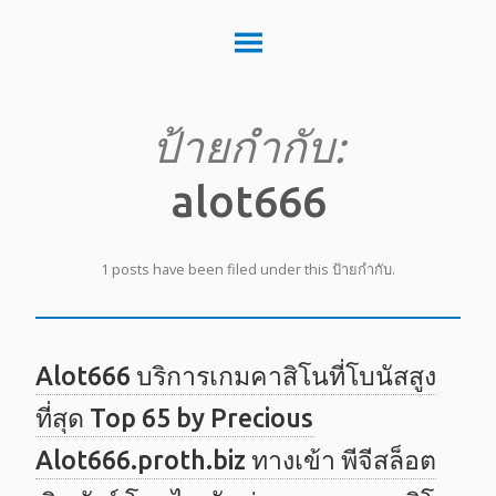
ป้ายกำกับ:
alot666
1 posts have been filed under this ป้ายกำกับ.
Alot666 บริการเกมคาสิโนที่โบนัสสูง
ที่สุด Top 65 by Precious
Alot666.proth.biz ทางเข้า พีจีสล็อต