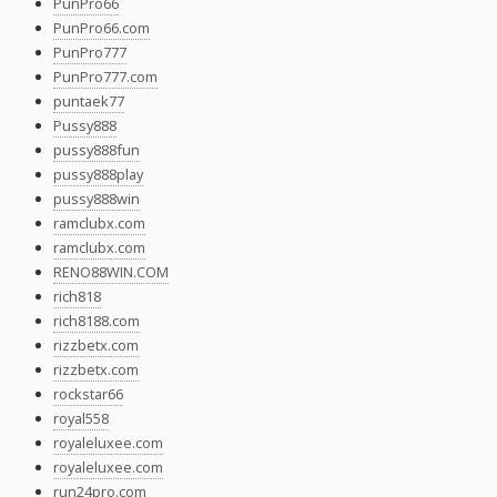
PunPro66
PunPro66.com
PunPro777
PunPro777.com
puntaek77
Pussy888
pussy888fun
pussy888play
pussy888win
ramclubx.com
ramclubx.com
RENO88WIN.COM
rich818
rich8188.com
rizzbetx.com
rizzbetx.com
rockstar66
royal558
royaleluxee.com
royaleluxee.com
run24pro.com