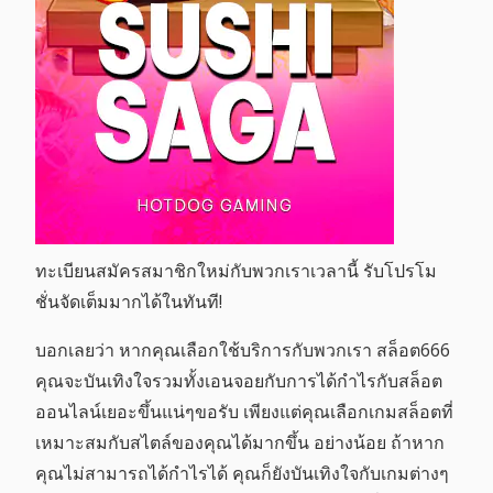
ทะเบียนสมัครสมาชิกใหม่กับพวกเราเวลานี้ รับโปรโม
ชั่นจัดเต็มมากได้ในทันที!
บอกเลยว่า หากคุณเลือกใช้บริการกับพวกเรา สล็อต666
คุณจะบันเทิงใจรวมทั้งเอนจอยกับการได้กำไรกับสล็อต
ออนไลน์เยอะขึ้นแน่ๆขอรับ เพียงแต่คุณเลือกเกมสล็อตที่
เหมาะสมกับสไตล์ของคุณได้มากขึ้น อย่างน้อย ถ้าหาก
คุณไม่สามารถได้กำไรได้ คุณก็ยังบันเทิงใจกับเกมต่างๆ