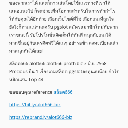
ของพวกเราได้ และก็การเล่นโดยใช้แนวทางที่เราได้
เสนอแนะไป ก็จะช่วยเพิ่มโอกาสสำหรับในการทำกำไร
ให้กับคุณได้อีกด้วย เลือกเว็บไซต์ที่ใช่ เลือกเกมที่ถูกใจ
ยังไงก็ตามแน่ๆนะครับ pgslot สมัครสมาชิกใหม่กับพวก
เราขณะนี้ รับโปรโมชั่นจัดเต็มได้ทันที สนุกกับเกมได้
มากขึ้นอยู่กับเครดิตฟรีได้แน่ๆ อย่ารอช้า ลงทะเบียนแล้ว
มาสนุกกันได้เลย!
สล็อต666 alot666 alot666.proth.biz 3 มิ.ย. 2568
Precious ยืน 1 เรื่องเกมสล็อต pgslotลงทุนงบน้อย กำไร
หลักแสน Top 48
ขอขอบคุณreference
สล็อต666
https://bit.ly/alot666-biz
https://rebrand.ly/alot666-biz