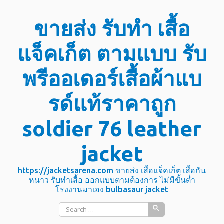
Skip
ขายส่ง รับทำ เสื้อ
to
content
แจ็คเก็ต ตามแบบ รับ
พรีออเดอร์เสื้อผ้าแบ
รด์แท้ราคาถูก
soldier 76 leather
jacket
https://jacketsarena.com ขายส่ง เสื้อแจ็คเก็ต เสื้อกัน
หนาว รับทำเสื้อ ออกแบบตามต้องการ ไม่มีขั้นต่ำ
โรงงานมาเอง bulbasaur jacket
Search
for: