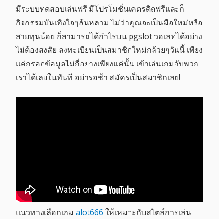
มีระบบทดสอบเล่นฟรี มีโปรโมชั่นเคตรดิตฟรีและก็
กิจกรรมบันเทิงใจๆล้นหลาม ไม่ว่าคุณจะเป็นมือใหม่หรือ
สายทุนน้อย ก็สามารถได้กำไรบน pgslot วอเลทได้อย่าง
ไม่ต้องสงสัย ลงทะเบียนเป็นสมาชิกใหม่กล้วยๆวันนี้ เพียง
แค่กรอกข้อมูลไม่กี่อย่างเพียงแค่นั้น เข้าเล่นเกมกับพวก
เราได้เลยในทันที อย่ารอช้า สมัครเป็นสมาชิกเลย!
แนวทางเลือกเกม
alot666
ให้เหมาะกับสไตล์การเล่น