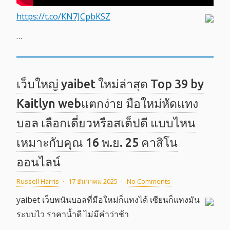
https://t.co/KN7JCpbKSZ
…
เว็บใหญ่ yaibet ใหม่ล่าสุด Top 39 by
Kaitlyn webแตกง่าย มือใหม่หัดแทง
บอล เลือกเดี่ยวหรือสเต็ปดี แบบไหน
เหมาะกับคุณ 16 พ.ย. 25 คาสิโน
ออนไลน์
Russell Harris
·
17 ธันวาคม 2025
·
No Comments
yaibet เว็บพนันบอลที่มือใหม่ก็แทงได้ เซียนก็แทงมัน
ระบบไว ราคาน้ำดี ไม่มีคำว่าช้า