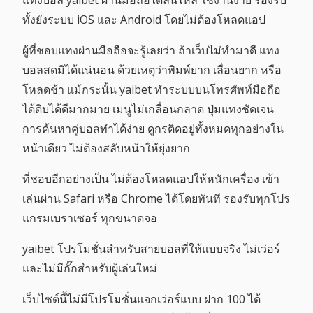
แทงบอล yaibet ผ่านมือถือได้ลื่นไหล ใช้งานง่าย รองรับ
ทั้งยังระบบ iOS และ Android โดยไม่ต้องโหลดแอป
ผู้ที่ชอบแทงผ่านมือถือจะรู้เลยว่า ถ้าเว็บไม่ทำมาดี แทง
บอลสดมิได้แน่นอน ด้วยเหตุว่าพิมพ์ยาก เลื่อนยาก หรือ
โหลดช้า แม้กระนั้น yaibet ทำระบบบนโทรศัพท์มือถือ
ได้ดิบได้ดีมากมาย เมนูไม่เกลื่อนกลาด ปุ่มแทงชัดเจน
การค้นหาคู่บอลทำได้ง่าย ดูกรติดอยู่ทั้งหมดทุกอย่างใน
หน้าเดียว ไม่ต้องสลับหน้าให้ยุ่งยาก
ที่ชอบอีกอย่างเป็น ไม่ต้องโหลดแอปให้หนักเครื่อง เข้า
เล่นผ่าน Safari หรือ Chrome ได้โดยทันที รองรับทุกโปร
แกรมเบราเซอร์ ทุกขนาดจอ
yaibet โปรโมชั่นสำหรับสายบอลที่ให้แบบจริง ไม่เว่อร์
และไม่มีกั๊กสำหรับผู้เล่นใหม่
เว็บไซต์นี้ไม่มีโปรโมชั่นแจกเว่อร์แบบ ฝาก 100 ได้