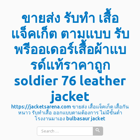
Skip
ขายส่ง รับทำ เสื้อ
to
content
แจ็คเก็ต ตามแบบ รับ
พรีออเดอร์เสื้อผ้าแบ
รด์แท้ราคาถูก
soldier 76 leather
jacket
https://jacketsarena.com ขายส่ง เสื้อแจ็คเก็ต เสื้อกัน
หนาว รับทำเสื้อ ออกแบบตามต้องการ ไม่มีขั้นต่ำ
โรงงานมาเอง bulbasaur jacket
Search
for: