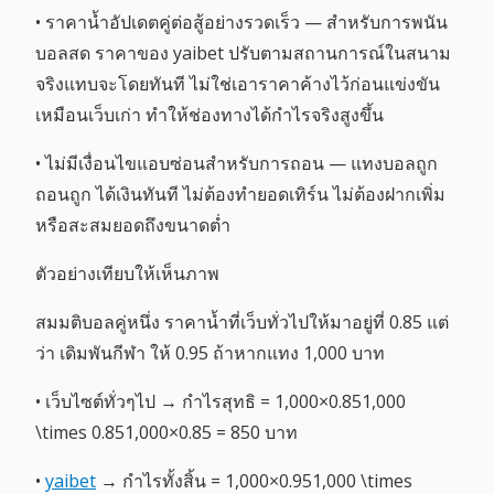
• ราคาน้ำอัปเดตคู่ต่อสู้อย่างรวดเร็ว — สำหรับการพนัน
บอลสด ราคาของ yaibet ปรับตามสถานการณ์ในสนาม
จริงแทบจะโดยทันที ไม่ใช่เอาราคาค้างไว้ก่อนแข่งขัน
เหมือนเว็บเก่า ทำให้ช่องทางได้กำไรจริงสูงขึ้น
• ไม่มีเงื่อนไขแอบซ่อนสำหรับการถอน — แทงบอลถูก
ถอนถูก ได้เงินทันที ไม่ต้องทำยอดเทิร์น ไม่ต้องฝากเพิ่ม
หรือสะสมยอดถึงขนาดต่ำ
ตัวอย่างเทียบให้เห็นภาพ
สมมติบอลคู่หนึ่ง ราคาน้ำที่เว็บทั่วไปให้มาอยู่ที่ 0.85 แต่
ว่า เดิมพันกีฬา ให้ 0.95 ถ้าหากแทง 1,000 บาท
• เว็บไซต์ทั่วๆไป → กำไรสุทธิ = 1,000×0.851,000
\times 0.851,000×0.85 = 850 บาท
•
yaibet
→ กำไรทั้งสิ้น = 1,000×0.951,000 \times