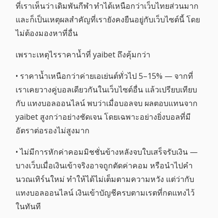
ที่เราเห็นว่า เดิมพันกีฬา ทำได้เหนือกว่าเว็บไทยส่วนมาก
และก็เป็นเหตุผลสำคัญที่เรายังคงยืนอยู่กับเว็บไซต์นี้ โดย
ไม่ต้องมองหาที่อื่น
เพราะเหตุไรราคาน้ำที่ yaibet ถึงคุ้มกว่า
• ราคาน้ำเหนือกว่าค่ายเอเย่นต์ทั่วไป 5–15% — จากที่
เราเคยวางคู่บอลเดียวกันในเว็บไซต์อื่น แล้วเปรียบเทียบ
กับ แทงบอลออนไลน์ พบว่าเมื่อบอลจบ ผลตอบแทนจาก
yaibet สูงกว่าอย่างชัดเจน โดยเฉพาะอย่างยิ่งบอลที่มี
อัตราต่อรองไม่สูงมาก
• ไม่มีการหักค่าคอมมิชชั่นข้างหลังจบใบเสร็จรับเงิน —
บางเว็บเมื่อเงินเข้าจริงอาจถูกตัดค่าคอม หรือนำไปคำ
นวณเทิร์นใหม่ ทำให้ได้ไม่เต็มตามความหวัง แต่ว่ากับ
แทงบอลออนไลน์ เงินเข้าบัญชีครบตามเรตที่กดแทงไว้
ในทันที