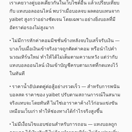
เราเคยวางคู่บอลเดียวกันในเว็บไซต์อื่น แล้วเปรียบเทียบ
กับ แทงบอลออนไลน์ พบว่าเมื่อบอลจบ ผลตอบแทนจาก
yaibet สูงกว่าอย่างชัดเจน โดยเฉพาะอย่างยิ่งบอลที่มี
อัตราต่อรองไม่สูงมาก
• ไม่มีการหักค่าคอมมิชชั่นข้างหลังจบใบเสร็จรับเงิน —
บางเว็บเมื่อเงินเข้าจริงอาจถูกตัดค่าคอม หรือนำไปคำ
นวณเทิร์นใหม่ ทำให้ได้ไม่เต็มตามความหวัง แต่ว่ากับ
แทงบอลออนไลน์ เงินเข้าบัญชีครบตามเรตที่กดแทงไว้
ในทันที
• ราคาน้ำอัปเดตคู่ต่อสู้อย่างรวดเร็ว — สำหรับการพนัน
บอลสด ราคาของ yaibet ปรับตามสถานการณ์ในสนาม
จริงแทบจะโดยทันที ไม่ใช่เอาราคาค้างไว้ก่อนแข่งขัน
เหมือนเว็บเก่า ทำให้ช่องทางได้กำไรจริงสูงขึ้น
• ไม่มีเงื่อนไขแอบซ่อนสำหรับการถอน — แทงบอลถูก