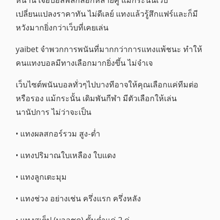
หน้านี้ เจอบอลพลิกล็อกหลายคู่ แม้กระนั้นเว็บ
เปลี่ยนแปลงราคาทัน ไม่ดีเลย์ แทงแล้วรู้สึกแฟร์และก็มี
หวังมากยิ่งกว่าเว็บที่เคยเล่น
yaibet จำพวกการพนันที่มากกว่าการแทงแพ้ชนะ ทำให้
คนแทงบอลมีทางเลือกมากยิ่งขึ้น ไม่จำเจ
เว็บไซต์พนันบอลทั่วๆไปบางทีอาจให้คุณเลือกแค่ทีมต่อ
หรือรอง แม้กระนั้น เดิมพันกีฬา มีตัวเลือกให้เล่น
นานัปการ ไม่ว่าจะเป็น
• แทงผลสกอร์รวม สูง-ต่ำ
• แทงปริมาณใบเหลือง ใบแดง
• แทงลูกเตะมุม
• แทงช่วง อย่างเช่น ครึ่งแรก ครึ่งหลัง