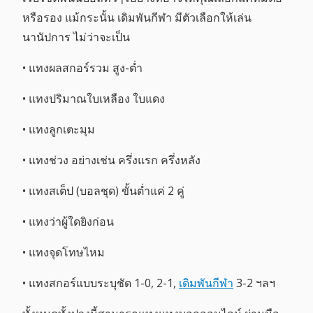
หรือรอง แม้กระนั้น เดิมพันกีฬา มีตัวเลือกให้เล่น
นานัปการ ไม่ว่าจะเป็น
• แทงผลสกอร์รวม สูง-ต่ำ
• แทงปริมาณใบเหลือง ใบแดง
• แทงลูกเตะมุม
• แทงช่วง อย่างเช่น ครึ่งแรก ครึ่งหลัง
• แทงสเต็ป (บอลชุด) ขั้นต่ำแค่ 2 คู่
• แทงว่าผู้ใดยิงก่อน
• แทงจุดโทษไหม
• แทงสกอร์แบบระบุชัด 1-0, 2-1,
เดิมพันกีฬา
3-2 ฯลฯ