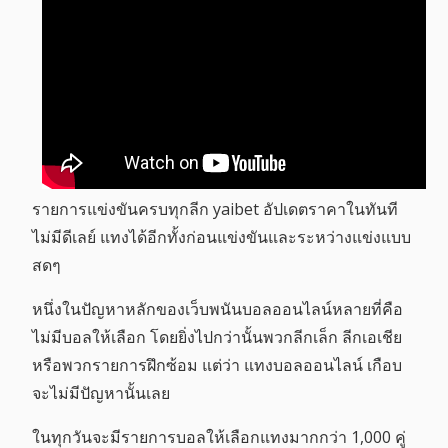
รายการแข่งขันครบทุกลีก yaibet อัปเดตราคาในทันที
ไม่มีดีเลย์ แทงได้อีกทั้งก่อนแข่งขันและระหว่างแข่งแบบ
สดๆ
หนึ่งในปัญหาหลักของเว็บพนันบอลออนไลน์หลายที่คือ
ไม่มีบอลให้เลือก โดยยิ่งไปกว่านั้นพวกลีกเล็ก ลีกเอเชีย
หรือพวกรายการฝึกซ้อม แต่ว่า แทงบอลออนไลน์ เกือบ
จะไม่มีปัญหานั้นเลย
ในทุกวันจะมีรายการบอลให้เลือกแทงมากกว่า 1,000 คู่