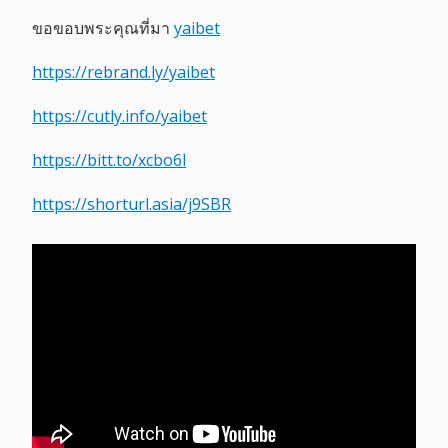
ขอขอบพระคุณที่มา
yaibet
https://rebrand.ly/yaibet
https://cutly.info/yaibet
https://bitt.to/xcbo6l
https://shorturl.asia/j9SBR