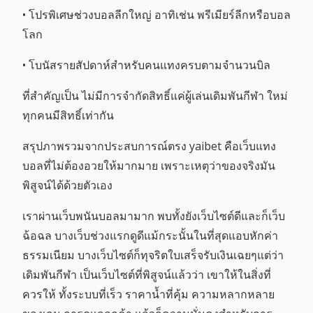
• โปรพิเศษช่วงบอลลีกใหญ่ อาทิเช่น พรีเมียร์ลีกหรือบอล
โลก
• โบนัสรายสัปดาห์สำหรับคนแทงครบตามจำนวนบิล
ที่สำคัญเป็น ไม่มีการจำกัดสิทธิ์แค่ผู้เล่นเดิมพันกีฬา ใหม่
ทุกคนมีสิทธิ์เท่ากัน
สรุปภาพรวมจากประสบการณ์ตรง yaibet คือเว็บแทง
บอลที่ไม่ต้องอวยให้มากมาย เพราะเหตุว่าของจริงมัน
พิสูจน์ได้ด้วยตัวเอง
เราผ่านเว็บพนันบอลมามาก พบทั้งยังเว็บไซต์ดีและก็เว็บ
ฉ้อฉล บางเว็บช่วงแรกดูดีแม้กระนั้นในที่สุดแอบหักค่า
ธรรมเนียม บางเว็บไซต์ก็ทุจริตใบเสร็จรับเงินเฉยๆแต่ว่า
เดิมพันกีฬา เป็นเว็บไซต์ที่พิสูจน์แล้วว่า เขาให้ในสิ่งที่
ควรให้ ทั้งระบบที่เร็ว ราคาน้ำที่คุ้ม ความหลากหลาย