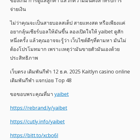
ของเกม การดูแลลูกค้า แล้วก็ความมั่นคงสำหรับการ
จ่ายเงิน
ไม่ว่าคุณจะเป็นสายบอลสเต็ป สายแทงสด หรือเพียงแค่
อยากลุ้นเชียร์บอลให้มันขึ้น ลองเปิดใจให้ yaibet ดูสัก
หนึ่งครั้ง แล้วคุณอาจจะรู้ว่า เว็บไซต์ดีๆที่ตามหา มันไม่
ต้องโปรโมทมาก เพราะเหตุว่ามันขายตัวมันเองด้วย
ประสิทธิภาพ
เว็บตรง เดิมพันกีฬา 12 ธ.ค. 2025 Kaitlyn casino online
เดิมพันกีฬา แจกบ่อย Top 48
ขอขอบพระคุณที่มา
yaibet
https://rebrand.ly/yaibet
https://cutly.info/yaibet
https://bitt.to/xcbo6l