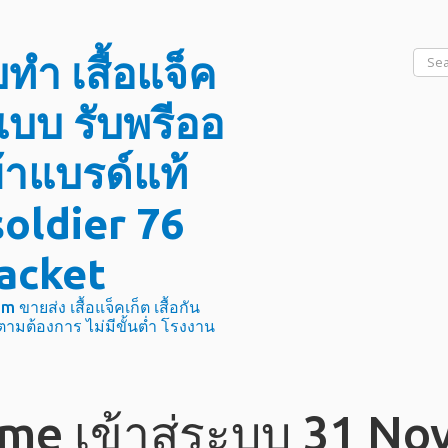
Searc
บทำ เสื้อแจ็ค
for:
แบบ รับพรีออ
ผ้าแบรด์แท้
soldier 76
jacket
ขายส่ง เสื้อแจ็คเก็ต เสื้อกัน
ามต้องการ ไม่มีขั้นต่ำ โรงงาน
me เข้าสู่ระบบ 31 N