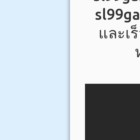
sl99ga
และเร