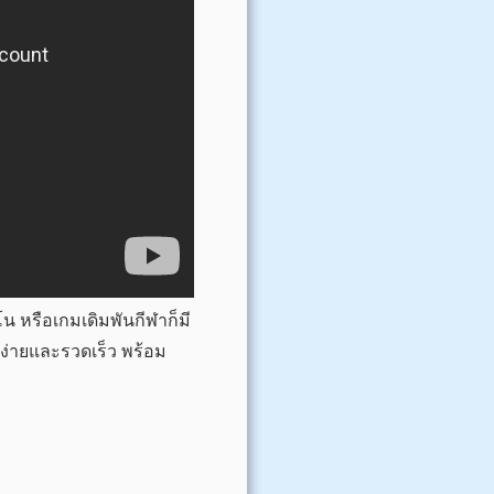
น หรือเกมเดิมพันกีฬาก็มี
้ง่ายและรวดเร็ว พร้อม