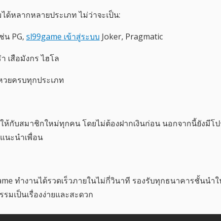
กมได้หลากหลายประเภท ไม่ว่าจะเป็น:
เช่น PG,
sl99game เข้าสู่ระบบ
Joker, Pragmatic
า เสือมังกร ไฮโล
ะหวยครบทุกประเภท
ห้กับสมาชิกใหม่ทุกคน โดยไม่ต้องฝากเงินก่อน นอกจากนี้ยังมีโปร
แนะนำเพื่อน
e ทำงานได้รวดเร็วภายในไม่กี่วินาที รองรับทุกธนาคารชั้นน
รรมเป็นเรื่องง่ายและสะดวก