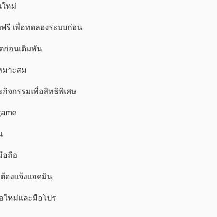
นใหม่
ตฟรี เพื่อทดลองระบบก่อน
ดก่อนเดิมพัน
เหมาะสม
กิจกรรมเพื่อสิทธิพิเศษ
9game
น
มือถือ
ต้องแจ้งแอดมิน
งมือใหม่และมือโปร