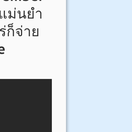
นแม่นยำ
ก็จ่าย
e