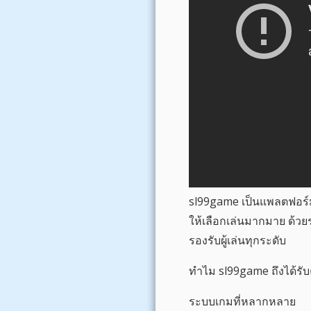
sl99game เป็นแพลตฟอร์มเ
ให้เลือกเล่นมากมาย ด้วย
รองรับผู้เล่นทุกระดับ
ทำไม sl99game ถึงได้รั
ระบบเกมที่หลากหลาย