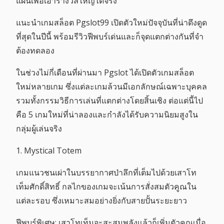
แผนเพื่อเอารางวัลใหญ่ได้จริง
แนะนำเกมสล็อต Pgslot99 เปิดตัวใหม่ปัจจุบันที่น่าดึงดูด
ที่สุดในปีนี้ พร้อมรีวิวฟีพบร์เด่นและก็จุดแตกต่างกันที่จำ
ต้องทดลอง
ในช่วงไม่กี่เดือนที่ผ่านมา Pgslot ได้เปิดตัวเกมสล็อต
ใหม่หลายเกม ซึ่งแต่ละเกมล้วนมีเอกลักษณ์เฉพาะบุคคล
รวมทั้งกรรมวิธีการเล่นที่แตกต่างโดยสิ้นเชิง ต่อแต่นี้ไป
คือ 5 เกมใหม่ที่น่าลองและกำลังได้รับความนิยมสูงใน
กลุ่มผู้เล่นจริง
1. Mystical Totem
เกมแนวชนเผ่าในบรรยากาศป่าลึกที่เต็มไปด้วยเสาโท
เท็มศักดิ์สิทธิ์ กลไกของเกมจะเน้นการสั่งสมตัวคูณใน
แต่ละรอบ ซึ่งเหมาะสมอย่างยิ่งกับสายปั้นระยะยาว
ฟีพบร์พิเศษ: เสาโทเท็มจะสะสมพลังแล้วก็เพิ่มตัวคูณเมื่อ