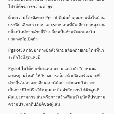
โปรที่ต้องการความท้าสูง
ด้วยความโด่งดังของ Pgslot ที่เน้นย้ำคุณภาพทั้งในด้าน
กราฟิก เสียงประกอบ และระบบเกมที่มีเสถียรภาพสูง เกม
สล็อตใหม่จากค่ายนี้จึงเปลี่ยนเป็นด้ามจับตามองใน
แวดวงเมื่อเปิดตัว
Pgslot99 กลับมาทวงบัลลังก์เกมสล็อตด้วยเกมใหม่ที่น่า
ระทึกใจที่สุดแห่งปี
Pgslot ไม่ได้ทำเพียงแค่เกมงาม แต่ว่ายัง “กำหนดม
มาตรฐานใหม่” ให้กับวงการสล็อตด้วยฟีเจอร์เฉพาะที่
ค่ายอื่นไม่อาจจะเลียนแบบได้อย่างง่ายดายไม่ว่าจะ
เป็นการดีไซน์รีลให้หมุนแบบไม่จำกัด การใช้ตัวคูณที่
ผันแปรตามการเล่น หรือการสร้างฟีพบร์โบนัสที่ปรับตาม
ความประพฤติปฏิบัติของผู้เล่น