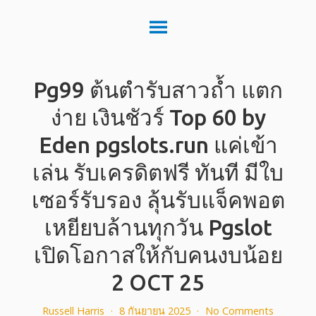
Pg99 ต้นตำรับสาวถ้ำ แตก
ง่าย เงินชัวร์ Top 60 by
Eden pgslots.run แค่เข้า
เล่น รับเครดิตฟรี ทันที มีใบ
เซอร์รับรอง ลุ้นรับแจ็คพอต
เหยียบล้านทุกวัน Pgslot
เปิดโอกาสให้กับคนงบน้อย
2 OCT 25
Russell Harris
·
8 กันยายน 2025
·
No Comments