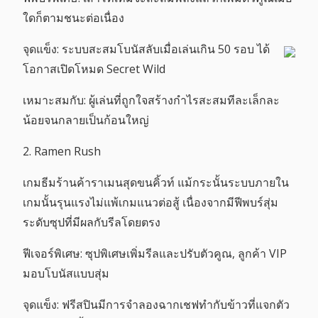
ใดก็ตามชนะต่อเนื่อง
จุดแข็ง: ระบบสะสมโบนัสลับเมื่อเล่นเกิน 50 รอบ ได้
โอกาสเปิดโหมด Secret Wild
เหมาะสมกับ: ผู้เล่นที่ถูกใจสร้างกำไรสะสมทีละเล็กละ
น้อยจนกลายเป็นก้อนใหญ่
2. Ramen Rush
เกมธีมร้านค้าราเมนสุดขนคิ้วท์ แม้กระนั้นระบบภายใน
เกมนั้นรุนแรงไม่แพ้เกมแนวต่อสู้ เนื่องจากมีฟีพบร์สุ่ม
ระดับซุปที่มีผลกับรีลโดยตรง
ฟีเจอร์พิเศษ: ซุปพิเศษเพิ่มรีลและปรับตัวคูณ, ลูกค้า VIP
มอบโบนัสแบบสุ่ม
จุดแข็ง: ฟรีสปินมีการจำลองฉากเชฟทำกับข้าวที่แจกตัว