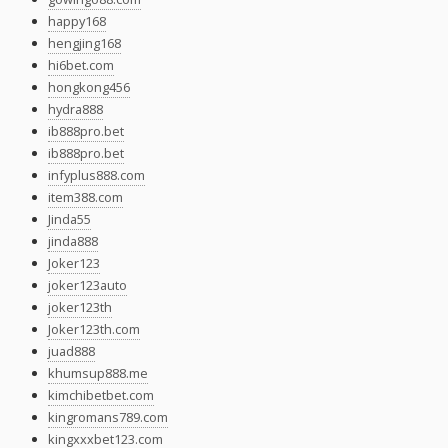
happy168
hengjing168
hi6bet.com
hongkong456
hydra888
ib888pro.bet
ib888pro.bet
infyplus888.com
item388.com
Jinda55
jinda888
Joker123
joker123auto
joker123th
Joker123th.com
juad888
khumsup888.me
kimchibetbet.com
kingromans789.com
kingxxxbet123.com