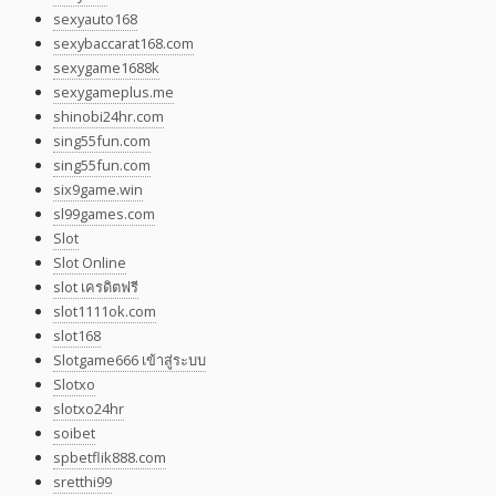
sexyauto168
sexybaccarat168.com
sexygame1688k
sexygameplus.me
shinobi24hr.com
sing55fun.com
sing55fun.com
six9game.win
sl99games.com
Slot
Slot Online
slot เครดิตฟรี
slot1111ok.com
slot168
Slotgame666 เข้าสู่ระบบ
Slotxo
slotxo24hr
soibet
spbetflik888.com
sretthi99