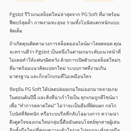
Pgslot รีวิวเกมสล็อตใหม่ล่าสุดจาก PG Soft ที่มาพร้อม
ฟีพบร์สุดล้ำ ภาพงามทะลุจอ รวมทั้งโบนัสแตกหนักแบบ
จัดเต็ม
ถ้าเกิดคุณติดตามวงการสล็อตออนไลน์มาโดยตลอด คุณ
จะทราบดีว่า Pgslot เป็นหนึ่งในค่ายเกมระดับแนวหน้าที่
ไม่เคยทำให้แฟนๆผิดหวัง ด้วยการเปิดตัวเกมสล็อตใหม่ๆ
ที่มาพร้อมแนวคิดแปลกใหม่ ระบบภาพที่งามเกิน
มาตรฐาน และก็กลไกเกมที่ไม่เหมือนใคร
ปัจจุบัน PG Soft ได้ปลดปล่อยเกมใหม่ออกมาหลายเกม
ในตอนต้นปีนี้ และสิ่งที่น่าเร้าใจเป็น ทุกเกมถูกดีไซน์มา
เพื่อ “ทำการตลาดใหม่” ไม่ว่าจะเป็นธีมที่ผิดแผก กลไก
โบนัสที่จัดหนัก หรือระบบรีลที่กลับโฉมวงการ ความน่า
ดึงดูดใจของเกมใหม่กลุ่มนี้คือมันตอบโจทย์ทุกสายผู้เล่น
อีกทั้งมือใหม่ที่ชอบความเข้าใจง่าย ไปจนกระทั่งสายมือ