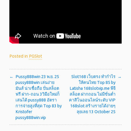
Posted in
PGSlot
แนะแนว
Pussy888win 23 พ.ย. 25
Slot168 เว็บตรง ทำกำไร
pussy888win เล่นง่าย
ให้คนไทย Top 85 by
เรื่อง
มันส์ น่าเชื่อถือ ปั่นสล็อต
Latisha 168slotvip.me พีจี
ฟรี ฝาก-ถอน 3วิมือใหม่ก็
สล็อต ฝากถอน ไม่มีขั่นต่ำ
เล่นได้ pussy888 อัตรา
คาสิโนออนไลน์ระดับ VIP
การจ่ายสูงที่สุด Top 83 by
168slot สร้างรายได้ง่ายๆ
Kristofer
ลุยเลย 13 October 25
pussy888win.vip