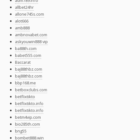
adm789.info
allbet24hr
allone745s.com
alot666
amb888
ambnovabet.com
askyouwin888 vip
ba88th.com
babet555.com
Baccarat
baj88thbz.com
baj88thbz.com
bbp168.me
betboxclubs.com
betflixtikto
betflixtikto.info
betflixtikto.info
betm4vip.com
bio285th.com
bng55
bombet888.win