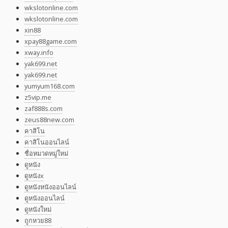
wkslotonline.com
wkslotonline.com
xin88
xpay88game.com
xway.info
yak699.net
yak699.net
yumyum168.com
z5vip.me
zaf888s.com
zeus88new.com
คาสิโน
คาสิโนออนไลน์
ชื่อหมวดหมู่ใหม่
ดูหนัง
ดูหนังx
ดูหนังหนังออนไลน์
ดูหนังออนไลน์
ดูหนังใหม่
ถูกหวย88