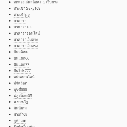
ทดลองเล่นสล็อต PG เว็บตรง
ทางเข้า Sexy168
ทางเข้าpg
บาคาร่า
บาคาร่า168
บาคาร่าออนไลน์
บาคาร่าเว็บตรง
บาคาร่าเว็บตรง
ปั่นสล็อต
ปั่นแตก66
ปั่นแตก77
ปันโปร777
พนันออนไลน์
พีจีสล็อต
พุซซี่888
ฟลูสล็อตพีจี
ม.ราชภัฏ
มันนี่เกม
มาเก๊า69
ยูฟ่าเบท
รับทำเว็บพนัน