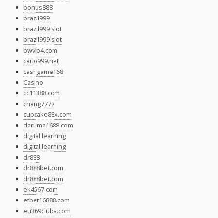
bonus888
brazil999
brazil999 slot
brazil999 slot
bwvip4.com
carlo999.net
cashgame168
Casino
cc11388.com
chang7777
cupcake88x.com
daruma1688.com
digital learning
digital learning
dr888
dr888bet.com
dr888bet.com
ek4567.com
etbet16888.com
eu369clubs.com