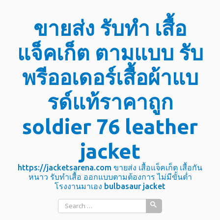
Skip
ขายส่ง รับทำ เสื้อ
to
content
แจ็คเก็ต ตามแบบ รับ
พรีออเดอร์เสื้อผ้าแบ
รด์แท้ราคาถูก
soldier 76 leather
jacket
https://jacketsarena.com ขายส่ง เสื้อแจ็คเก็ต เสื้อกัน
หนาว รับทำเสื้อ ออกแบบตามต้องการ ไม่มีขั้นต่ำ
โรงงานมาเอง bulbasaur jacket
Search
for: