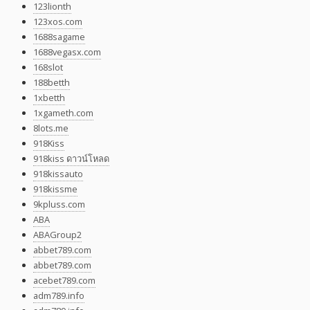
123lionth
123xos.com
1688sagame
1688vegasx.com
168slot
188betth
1xbetth
1xgameth.com
8lots.me
918Kiss
918kiss ดาวน์โหลด
918kissauto
918kissme
9kpluss.com
ABA
ABAGroup2
abbet789.com
abbet789.com
acebet789.com
adm789.info