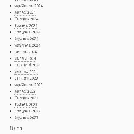
พฤศจิกายน 2024
ตุลาคม 2024
กันยายน 2024
สิงหาคม 2024
กรกฎาคม 2024
มิถุนายน 2024
พฤษภาคม 2024
เมษายน 2024
มีนาคม 2024
กุมภาพันธ์ 2024
มกราคม 2024
ธันวาคม 2023
พฤศจิกายน 2023
ตุลาคม 2023
กันยายน 2023
สิงหาคม 2023
กรกฎาคม 2023
มิถุนายน 2023
นิยาม