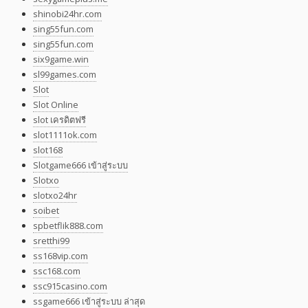
shinobi24hr.com
sing55fun.com
sing55fun.com
six9game.win
sl99games.com
Slot
Slot Online
slot เครดิตฟรี
slot1111ok.com
slot168
Slotgame666 เข้าสู่ระบบ
Slotxo
slotxo24hr
soibet
spbetflik888.com
sretthi99
ss168vip.com
ssc168.com
ssc915casino.com
ssgame666 เข้าสู่ระบบ ล่าสุด