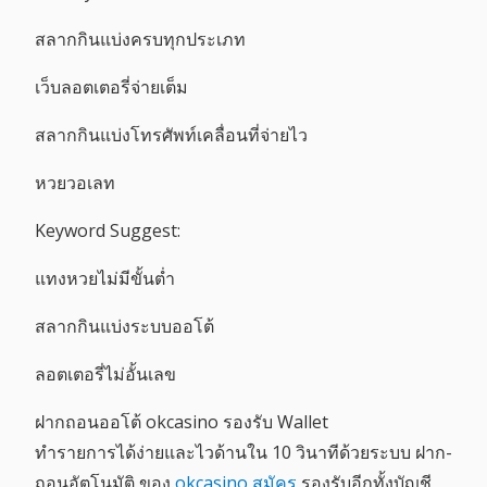
สลากกินแบ่งครบทุกประเภท
เว็บลอตเตอรี่จ่ายเต็ม
สลากกินแบ่งโทรศัพท์เคลื่อนที่จ่ายไว
หวยวอเลท
Keyword Suggest:
แทงหวยไม่มีขั้นต่ำ
สลากกินแบ่งระบบออโต้
ลอตเตอรี่ไม่อั้นเลข
ฝากถอนออโต้ okcasino รองรับ Wallet
ทำรายการได้ง่ายและไวด้านใน 10 วินาทีด้วยระบบ ฝาก-
ถอนอัตโนมัติ ของ
okcasino สมัคร
รองรับอีกทั้งบัญชี