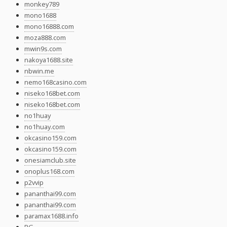
monkey789
mono1688
mono16888.com
moza888.com
mwin9s.com
nakoya1688.site
nbwin.me
nemo168casino.com
niseko168bet.com
niseko168bet.com
no1huay
no1huay.com
okcasino159.com
okcasino159.com
onesiamclub.site
onoplus168.com
p2vvip
pananthai99.com
pananthai99.com
paramax1688.info