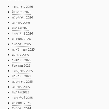
กรกฎาคม 2026
มิถุนายน 2026
พฤษภาคม 2026
เมษายน 2026
มีนาคม 2026
กุมภาพันธ์ 2026
มกราคม 2026
ธันวาคม 2025
พฤศจิกายน 2025
ตุลาคม 2025
กันยายน 2025
สิงหาคม 2025
กรกฎาคม 2025
มิถุนายน 2025
พฤษภาคม 2025
เมษายน 2025
มีนาคม 2025
กุมภาพันธ์ 2025
มกราคม 2025
ธันวาคม 2024