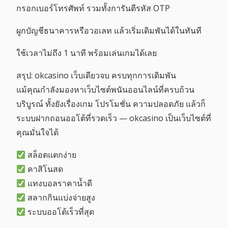
กรอกเบอร์โทรศัพท์ รวมทั้งการันตีรหัส OTP
ผูกบัญชีธนาคารหรือวอเลท แล้วเริ่มเดิมพันได้ในทันที
ใช้เวลาไม่ถึง 1 นาที พร้อมเล่นเกมได้เลย
สรุป: okcasino เว็บเดียวจบ ครบทุกการเดิมพัน
แม้คุณกำลังมองหาเว็บไซต์พนันออนไลน์ที่ครบถ้วน
บริบูรณ์ ทั้งยังเรื่องเกม โปรโมชั่น ความปลอดภัย แล้วก็
ระบบฝากถอนออโต้ที่รวดเร็ว — okcasino เป็นเว็บไซต์ที่
คุณมั่นใจได้
สล็อตแตกง่าย
คาสิโนสด
แทงบอลราคาน้ำดี
สลากกินแบ่งจ่ายสูง
ระบบออโต้เร็วที่สุด