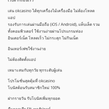
เว็บฝากถอนเร็ว
เล่น okcasino ได้ทุกเครื่องไม้เครื่องมือ ไม่ต้องโหลด
แอป
รองรับการเล่นผ่านมือถือ (iOS / Android), แท็บเล็ต รวม
ทั้งคอมพิวเตอร์ ใช้งานง่ายผ่านโปรแกรมท่อง
อินเตอร์เน็ต โหลดเร็ว ไม่กระตุก ไม่กินเน็ต
อินเทอร์เฟซใช้งานง่าย
ไม่ต้องติดตั้งแอป
เหมาะสมกับทุกวัย ทุกระดับผู้เล่น
โปรโมชั่นสุดคุ้มที่ okcasino
โบนัสต้อนรับสมาชิกใหม่ 100%
ฝากรายวัน รับโบนัสเพิ่มทุกยอด