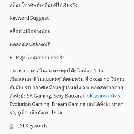
สล็อตโทรศัพท์เคลื่อนที่ได้เงินจริง
Keyword Suggest:
สล็อตไม่มีอย่างน้อย
ทดลองเล่นสล็อตฟรี
RTP สูง โบนัสออกบ่อยครั้ง
okcasino คาสิโนสด ครบทุกโต๊ะ ไลฟ์สด 1 วัน
เลือกเล่นคาสิโนแบบสดๆได้ตลอดวัน ที่ okcasino ให้คุณ
สัมผัสบรรยากาศเหมือนอยู่บ่อนจริง ถ่ายทอดสดจากค่าย
ดังทั้งยัง SA Gaming, Sexy Baccarat,
okcasino สมัคร
Evolution Gaming, Dream Gaming เล่นได้ทั้งยัง บาคา
ร่า, รูเล็ต, เสือมังกร, ไฮโล
LSI Keywords: