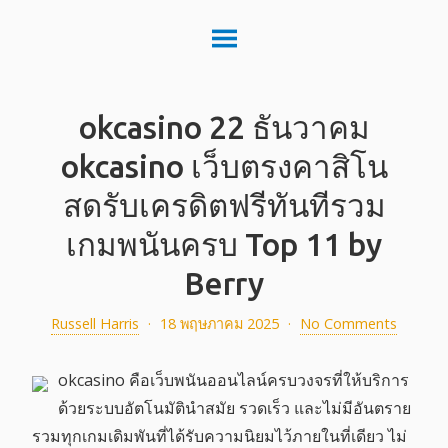
okcasino 22 ธันวาคม
okcasino เว็บตรงคาสิโน
สดรับเครดิตฟรีทันทีรวม
เกมพนันครบ Top 11 by
Berry
Russell Harris
·
18 พฤษภาคม 2025
·
No Comments
okcasino คือเว็บพนันออนไลน์ครบวงจรที่ให้บริการ
ด้วยระบบอัตโนมัตินำสมัย รวดเร็ว และไม่มีอันตราย
รวมทุกเกมเดิมพันที่ได้รับความนิยมไว้ภายในที่เดียว ไม่