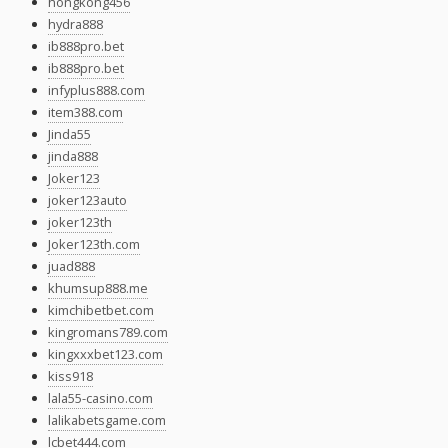
hongkong456
hydra888
ib888pro.bet
ib888pro.bet
infyplus888.com
item388.com
Jinda55
jinda888
Joker123
joker123auto
joker123th
Joker123th.com
juad888
khumsup888.me
kimchibetbet.com
kingromans789.com
kingxxxbet123.com
kiss918
lala55-casino.com
lalikabetsgame.com
lcbet444.com