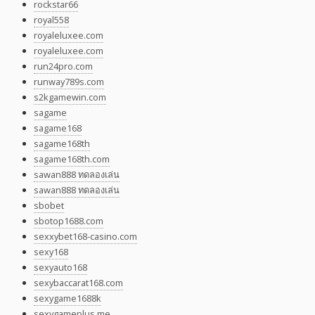
rockstar66
royal558
royaleluxee.com
royaleluxee.com
run24pro.com
runway789s.com
s2kgamewin.com
sagame
sagame168
sagame168th
sagame168th.com
sawan888 ทดลองเล่น
sawan888 ทดลองเล่น
sbobet
sbotop1688.com
sexxybet168-casino.com
sexy168
sexyauto168
sexybaccarat168.com
sexygame1688k
sexygameplus.me