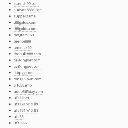
starrich99.com
sudyod888s.com
suppergame
t88golds.com
t88golds.com
tangtem168
teenoi888
temmax69
thehulk888.com
tia8kingbet.com
tia8kingbet.com
tkbpgg.com
tong168win.com
tr1688.info
udee365day.com
ufa11bet
ufa191 ทางเข้า
ufa191 ทางเข้า
ufa88
ufa8997