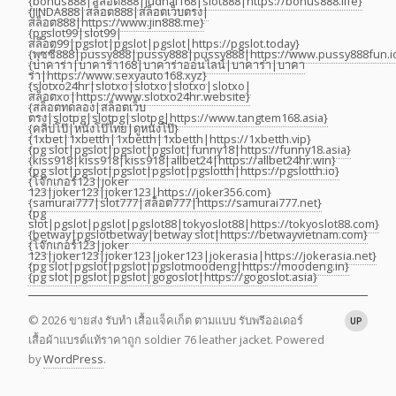
{bonus888|สล็อต888|judhai168|slot888|https://bonus888.life}
{JINDA888|สล็อต888|สล็อตเว็บตรง|
สล็อต888|https://www.jin888.me}
{pgslot99|slot99|
สล็อต99|pgslot|pgslot|pgslot|https://pgslot.today}
{พุซซี่888|pussy888|pussy888|pussy888|https://www.pussy888fun.i
{บาคาร่า|บาคาร่า168|บาคาร่าออนไลน์|บาคาร่า|บาคา
ร่า|https://www.sexyauto168.xyz}
{slotxo24hr|slotxo|slotxo|slotxo|slotxo|
สล็อตxo|https://www.slotxo24hr.website}
{สล็อตทดลอง|สล็อตเว็บ
ตรง|slotpg|slotpg|slotpg|https://www.tangtem168.asia}
{คลิปโป๊|หนังโป๊ไทย|ดูหนังโป๊}
{1xbet|1xbetth|1xbetth|1xbetth|https://1xbetth.vip}
{pg slot|pgslot|pgslot|pgslot|funny18|https://funny18.asia}
{kiss918|kiss918|kiss918|allbet24|https://allbet24hr.win}
{pg slot|pgslot|pgslot|pgslot|pgslotth|https://pgslotth.io}
{โจ๊กเกอร์123|joker
123|joker123|joker123|https://joker356.com}
{samurai777|slot777|สล็อต777|https://samurai777.net}
{pg
slot|pgslot|pgslot|pgslot88|tokyoslot88|https://tokyoslot88.com}
{betway|pgslotbetway|betway slot|https://betwayvietnam.com}
{โจ๊กเกอร์123|joker
123|joker123|joker123|joker123|jokerasia|https://jokerasia.net}
{pg slot|pgslot|pgslot|pgslotmoodeng|https://moodeng.in}
{pg slot|pgslot|pgslot|gogoslot|https://gogoslot.asia}
© 2026 ขายส่ง รับทำ เสื้อแจ็คเก็ต ตามแบบ รับพรีออเดอร์
UP
เสื้อผ้าแบรด์แท้ราคาถูก soldier 76 leather jacket.
Powered
by
WordPress
.