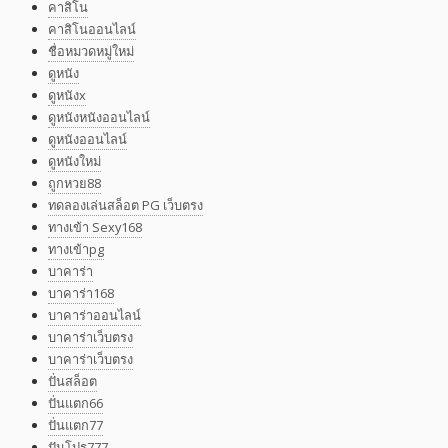
คาสิโน
คาสิโนออนไลน์
ชื่อหมวดหมู่ใหม่
ดูหนัง
ดูหนังx
ดูหนังหนังออนไลน์
ดูหนังออนไลน์
ดูหนังใหม่
ถูกหวย88
ทดลองเล่นสล็อต PG เว็บตรง
ทางเข้า Sexy168
ทางเข้าpg
บาคาร่า
บาคาร่า168
บาคาร่าออนไลน์
บาคาร่าเว็บตรง
บาคาร่าเว็บตรง
ปั่นสล็อต
ปั่นแตก66
ปั่นแตก77
ปันโปร777