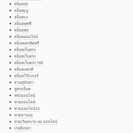
สล็อต99
สล็อตpg
สล็อตxo
สล็อตพุซซี่
สล็อตสด
สล็อตออนไลน์
สล็อตเครดิตฟรี
สล็อตเว็บตรง
สล็อตเว็บตรง
สล็อตเว็บตรง 168
สล็อตแตกดี
สล็อตโจ๊กเกอร์
สวนสุนันทา
สูตรสล็อต
หนังออนไลน์
หวยออนไลน์
หวยออนไลน์24
หวยฮานอย
หวยเวียดนาม vip ออนไลน์
เกมยิงปลา