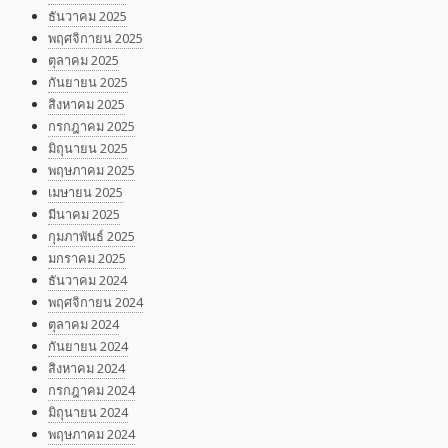
ธันวาคม 2025
พฤศจิกายน 2025
ตุลาคม 2025
กันยายน 2025
สิงหาคม 2025
กรกฎาคม 2025
มิถุนายน 2025
พฤษภาคม 2025
เมษายน 2025
มีนาคม 2025
กุมภาพันธ์ 2025
มกราคม 2025
ธันวาคม 2024
พฤศจิกายน 2024
ตุลาคม 2024
กันยายน 2024
สิงหาคม 2024
กรกฎาคม 2024
มิถุนายน 2024
พฤษภาคม 2024