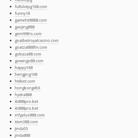
fullslotpg168.com
funny18
gamehit8888.com
gaojing888
gem99ths.com
goatbetroyalcasino.com
goatza888fin.com
gobaza88.com
gowingo88.com
happy168
hengjing168
hi6bet.com
hongkong456
hydra888
ib888pro.bet
ib888pro.bet
infyplus888.com
item388.com
Jinda55
jinda888