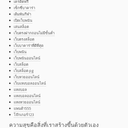
เครดิตฟรี
เซ็กซี่บาคาร่า
เดิมพันกีฬา
เปิดเว็บพนัน
เล่นสล็อต
เว็บตรงฝากถอนไม่มีขั้นต่ำ
เว็บตรงสล็อต
เว็บบาคาร่าที่ดีที่สุด
เว็บพนัน
เว็บพนันออนไลน์
เว็บสล็อต
เว็บสล็อต pg
เว็บหวยออนไลน์
เว็บแทงบอลออนไลน์
แทงบอล
แทงบอลออนไลน์
แทงหวยออนไลน์
แพนด้า555
โจ๊กเกอร์123
ความสุขคือสิ่งที่เราสร้างขึ้นด้วยตัวเอง