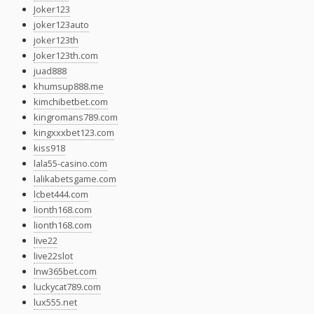
Joker123
joker123auto
joker123th
Joker123th.com
juad888
khumsup888.me
kimchibetbet.com
kingromans789.com
kingxxxbet123.com
kiss918
lala55-casino.com
lalikabetsgame.com
lcbet444.com
lionth168.com
lionth168.com
live22
live22slot
lnw365bet.com
luckycat789.com
lux555.net