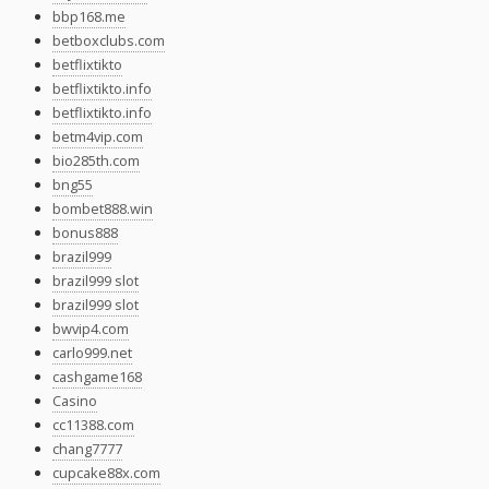
bbp168.me
betboxclubs.com
betflixtikto
betflixtikto.info
betflixtikto.info
betm4vip.com
bio285th.com
bng55
bombet888.win
bonus888
brazil999
brazil999 slot
brazil999 slot
bwvip4.com
carlo999.net
cashgame168
Casino
cc11388.com
chang7777
cupcake88x.com