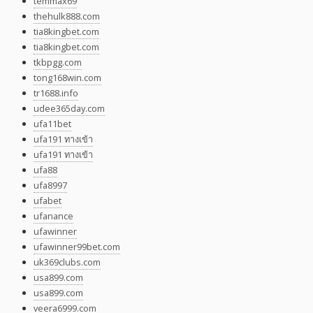
temmax69
thehulk888.com
tia8kingbet.com
tia8kingbet.com
tkbpgg.com
tong168win.com
tr1688.info
udee365day.com
ufa11bet
ufa191 ทางเข้า
ufa191 ทางเข้า
ufa88
ufa8997
ufabet
ufanance
ufawinner
ufawinner99bet.com
uk369clubs.com
usa899.com
usa899.com
veera6999.com