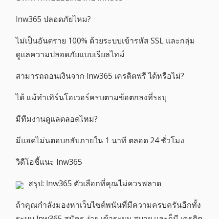
lnw365 ปลอดภัยไหม?
ไม่เป็นอันตราย 100% ด้วยระบบเข้ารหัส SSL และกลุ่ม
ดูแลความปลอดภัยแบบเรียลไทม์
สามารถถอนเงินจาก lnw365 เครดิตฟรี ได้หรือไม่?
ได้ แม้ทำเทิร์นโอเวอร์ครบตามข้อตกลงที่ระบุ
มีทีมงานดูแลตลอดไหม?
มีแอดไม่นตอบกลับภายใน 1 นาที ตลอด 24 ชั่วโมง
วิดีโอชี้แนะ lnw365
สรุป: lnw365 ตัวเลือกที่คุณไม่ควรพลาด
ถ้าคุณกำลังมองหาเว็บไซต์พนันที่มีความครบครันอีกทั้ง
ระบบ lnw365 สมัคร ง่าย เข้าระบบ สบาย และก็มี เครดิต