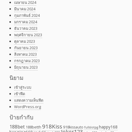
เมษายน 2024
มีนาคม 2024
กุมภาพันธ์ 2024
มกราคม 2024
ธันวาคม 2023
พฤศจิกายน 2023
ตุลาคม 2023
กันยายน 2023
สิงหาคม 2023
กรกฎาคม 2023
มิถุนายน 2023
นิยาม
เข้าสู่ระบบ
เข้าฟีด
แสดงความเห็นฟีด
WordPress.org
ป้ายกำกับ
918Kiss
188bet
happy168
188betth
918kissauto
fullslotpg
Joker123