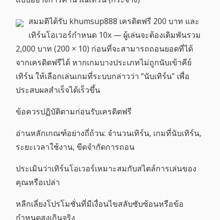
สมมติได้รับ khumsup888 เครดิตฟรี 200 บาท และ
เทิร์นโอเวอร์กำหนด 10x — ผู้เล่นจะต้องเดิมพันรวม
2,000 บาท (200 × 10) ก่อนที่จะสามารถถอนยอดที่ได้
จากเครดิตฟรีได้ หากเกมบางประเภทไม่ถูกนับเข้าคีย์
เทิร์น ให้เลือกเล่นเกมที่ระบบกล่าวว่า “นับเทิร์น” เพื่อ
ประสบผลสำเร็จได้เร็วขึ้น
ข้อควรปฏิบัติตามก่อนรับเครดิตฟรี
อ่านหลักเกณฑ์อย่างถี่ถ้วน: จำนวนเทิร์น, เกมที่นับเทิร์น,
ระยะเวลาใช้งาน, ขีดจำกัดการถอน
ประเมินว่าเทิร์นโอเวอร์เหมาะสมกับสไตล์การเล่นของ
คุณหรือเปล่า
หลีกเลี่ยงโปรโมชั่นที่มีเงื่อนไขสลับซับซ้อนหรือข้อ
กำหนดสูงเกินจริง