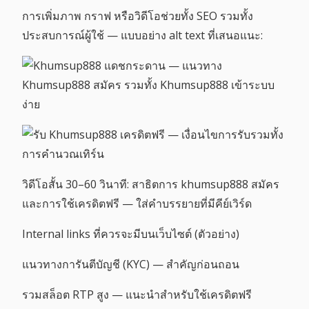
การเพิ่มภาพ กราฟ หรือวิดีโอช่วยทั้ง SEO รวมทั้ง
ประสบการณ์ผู้ใช้ — แบบอย่าง alt text ที่เสนอแนะ:
วิดีโอสั้น 30–60 วินาที: สาธิตการ khumsup888 สมัคร
และการใช้เครดิตฟรี — ใส่คำบรรยายที่มีคีย์เวิร์ด
Internal links ที่ควรจะมีบนเว็บไซต์ (ตัวอย่าง)
แนวทางการันตีบัญชี (KYC) — สำคัญก่อนถอน
รวมสล็อต RTP สูง — แนะนำสำหรับใช้เครดิตฟรี