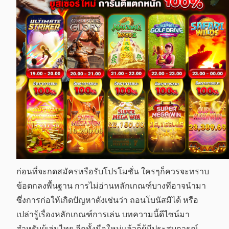
ก่อนที่จะกดสมัครหรือรับโปรโมชั่น ใครๆก็ควรจะทราบ
ข้อตกลงพื้นฐาน การไม่อ่านหลักเกณฑ์บางทีอาจนำมา
ซึ่งการก่อให้เกิดปัญหาดังเช่นว่า ถอนโบนัสมิได้ หรือ
เปล่ารู้เรื่องหลักเกณฑ์การเล่น บทความนี้ดีไซน์มา
สำหรับผู้เล่นไทย อีกทั้งมือใหม่แล้วก็ผู้มีประสบการณ์