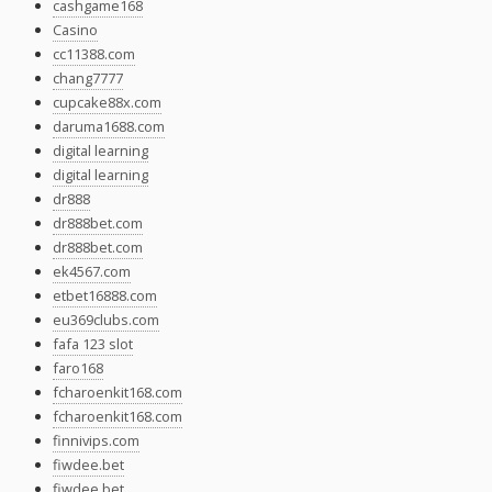
cashgame168
Casino
cc11388.com
chang7777
cupcake88x.com
daruma1688.com
digital learning
digital learning
dr888
dr888bet.com
dr888bet.com
ek4567.com
etbet16888.com
eu369clubs.com
fafa 123 slot
faro168
fcharoenkit168.com
fcharoenkit168.com
finnivips.com
fiwdee.bet
fiwdee.bet