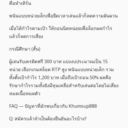
คือทำเทิร์น
พนันแบบหน่วยเล็กเพื่อยืดเวลาเล่นแล้วก็ลดความผันผวน
เมื่อได้กำไรตามเป้า ให้ถอนนิดหน่อยเพื่อล็อกผลกำไร
แล้วก็ลดการเสี่ยง
กรณีศึกษา (สั้น)
ผู้เล่นรับเครดิตฟรี 300 บาท แบ่งงบประมาณเป็น 15
หน่วย เลือกเกมสล็อต RTP สูง พนันแบบหน่วยเล็ก รวม
ทั้งตั้งเป้ากำไร 1,200 บาท เมื่อถึงเป้าถอน 50% ผลคือ
รักษากำไรรวมทั้งยังมีทุนเหลือสำหรับเล่นต่อโดยไม่เสี่ยง
หมดเนื้อหมดตัว
FAQ — ปัญหาที่มักพบเกี่ยวกับ Khumsup888
Q: สมัครแล้วจำเป็นต้องยืนยันอะไรบ้าง?