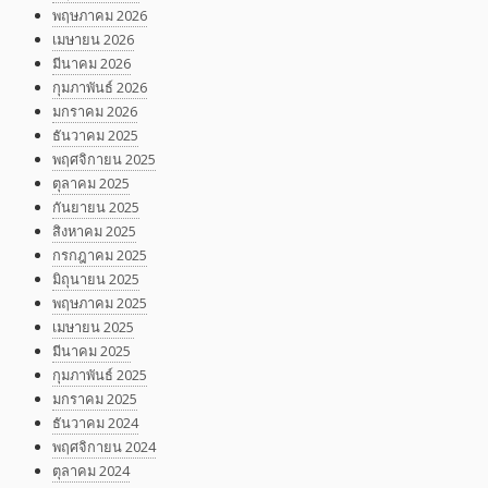
พฤษภาคม 2026
เมษายน 2026
มีนาคม 2026
กุมภาพันธ์ 2026
มกราคม 2026
ธันวาคม 2025
พฤศจิกายน 2025
ตุลาคม 2025
กันยายน 2025
สิงหาคม 2025
กรกฎาคม 2025
มิถุนายน 2025
พฤษภาคม 2025
เมษายน 2025
มีนาคม 2025
กุมภาพันธ์ 2025
มกราคม 2025
ธันวาคม 2024
พฤศจิกายน 2024
ตุลาคม 2024