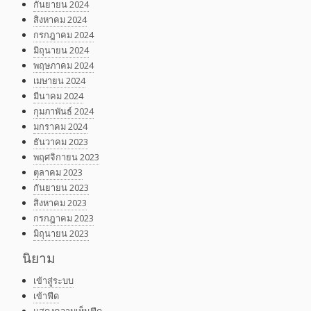
กันยายน 2024
สิงหาคม 2024
กรกฎาคม 2024
มิถุนายน 2024
พฤษภาคม 2024
เมษายน 2024
มีนาคม 2024
กุมภาพันธ์ 2024
มกราคม 2024
ธันวาคม 2023
พฤศจิกายน 2023
ตุลาคม 2023
กันยายน 2023
สิงหาคม 2023
กรกฎาคม 2023
มิถุนายน 2023
นิยาม
เข้าสู่ระบบ
เข้าฟีด