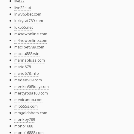
live22
live22slot
lnw365bet.com
luckycat789.com
lux555.net
m4newonline.com
m4newonline.com
mac1bet789.com
macau888.win
marinapluss.com
mario678
mario678.info
medee989.com
meekin365day.com
mercyrosa168.com
mexicanoo.com
mib555s.com
mmgoldsbets.com
monkey789
mono1688
mono16888.com