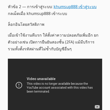
หัวข้อ 2 — การเข้าสู่ระบบ:
khumsup888 เข้าสู่ระบบ
กลเม็ดเมื่อ khumsup888 เข้าระบบ
ล็อกอินโดยสวัสดิภาพ
เมื่อเข้าใช้งานทีแรก ให้ตั้งค่าความปลอดภัยเพิ่มอีก ยก
ตัวอย่างเช่น เปิดการยืนยันสองชั้น (2FA) แม้มีบริการ
รวมทั้งตั้งรหัสผ่านที่ไม่ซ้ำกับบัญชีอื่นๆ