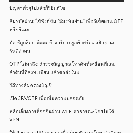
ปัญหาทั่วๆไปแล้วก็วิธีแก้ไข
ลืมรหัสผ่าน: ใช้ฟังก์ชัน “ลืมรหัสผ่าน” เพื่อรีเซ็ตผ่าน OTP
หรืออีเมล
บัญชีถูกล็อก: ติดต่อข้างบริการลูกค้าพร้อมหลักฐานกา
รันตีตัวตน
OTP ไม่มาถึง: สำรวจสัญญาณโทรศัพท์เคลื่อนที่และ
ลำดับที่ที่ลงทะเบียน แล้วขอส่งใหม่
วิถีทางคุ้มครองบัญชี
เปิด 2FA/OTP เพื่อเพิ่มความปลอดภัย
หลีกเลี่ยงการล็อกอินผ่าน Wi-Fi สาธารณะโดยไม่ใช้
VPN
ใช้ Password Manager เพื่อเก็บรหัสผ่านโดยสวัสดิภาพ