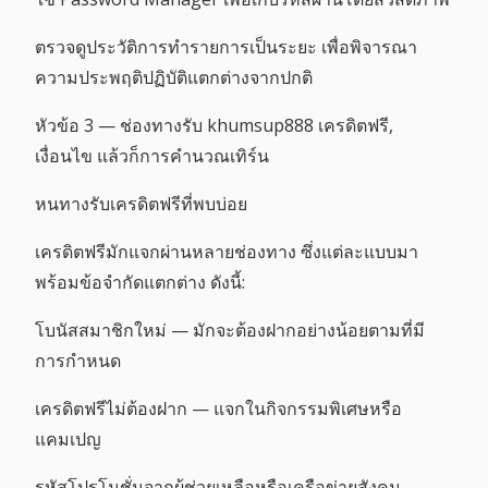
ตรวจดูประวัติการทำรายการเป็นระยะ เพื่อพิจารณา
ความประพฤติปฏิบัติแตกต่างจากปกติ
หัวข้อ 3 — ช่องทางรับ khumsup888 เครดิตฟรี,
เงื่อนไข แล้วก็การคำนวณเทิร์น
หนทางรับเครดิตฟรีที่พบบ่อย
เครดิตฟรีมักแจกผ่านหลายช่องทาง ซึ่งแต่ละแบบมา
พร้อมข้อจำกัดแตกต่าง ดังนี้:
โบนัสสมาชิกใหม่ — มักจะต้องฝากอย่างน้อยตามที่มี
การกำหนด
เครดิตฟรีไม่ต้องฝาก — แจกในกิจกรรมพิเศษหรือ
แคมเปญ
รหัสโปรโมชั่นจากผู้ช่วยเหลือหรือเครือข่ายสังคม