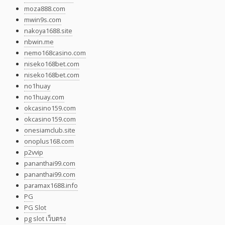
moza888.com
mwin9s.com
nakoya1688.site
nbwin.me
nemo168casino.com
niseko168bet.com
niseko168bet.com
no1huay
no1huay.com
okcasino159.com
okcasino159.com
onesiamclub.site
onoplus168.com
p2vvip
pananthai99.com
pananthai99.com
paramax1688.info
PG
PG Slot
pg slot เว็บตรง