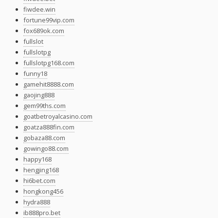
fiwdee.win
fortune99vip.com
fox689ok.com
fullslot
fullslotpg
fullslotpg168.com
funny18
gamehit8888.com
gaojing888
gem99ths.com
goatbetroyalcasino.com
goatza888fin.com
gobaza88.com
gowingo88.com
happy168
hengjing168
hi6bet.com
hongkong456
hydra888
ib888pro.bet