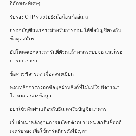
ก็อักขระพิเศษ)
รับรอง OTP ที่ส่งไปยังมือถือหรืออีเมล
กรอกบัญชีธนาคารสำหรับการถอน ให้ชื่อบัญชีตรงกับ
ข้อมูลสมัคร
อัปโหลดเอกสารการันตีตัวตนถ้าหากระบบขอ และก็รอ
การตรวจสอบ
ข้อควรพิจารณาเมื่อลงทะเบียน
หลบหลีกการกรอกข้อมูลผ่านลิงก์ที่ไม่แน่ใจ พิจารณา
โดเมนก่อนส่งข้อมูล
อย่าใช้รหัสผ่านเดียวกับอีเมลหรือบัญชีธนาคาร
เก็บสำเนาหลักฐานการสมัคร ตัวอย่างเช่น สกรีนช็อตอี
เมลรับรอง เผื่อใช้การันตีกรณีมีปัญหา