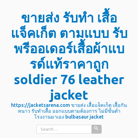
Skip
ขายส่ง รับทำ เสื้อ
to
content
แจ็คเก็ต ตามแบบ รับ
พรีออเดอร์เสื้อผ้าแบ
รด์แท้ราคาถูก
soldier 76 leather
jacket
https://jacketsarena.com ขายส่ง เสื้อแจ็คเก็ต เสื้อกัน
หนาว รับทำเสื้อ ออกแบบตามต้องการ ไม่มีขั้นต่ำ
โรงงานมาเอง bulbasaur jacket
Search
for: