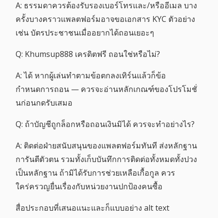
A: ธรรมดาควรต้องรับรองเบอร์โทรและ/หรืออีเมล บาง
ครั้งบางคราวแพลตฟอร์มอาจขอเอกสาร KYC ตัวอย่าง
เช่น บัตรประชาชนเมื่ออยากได้ถอนเยอะๆ
Q: Khumsup888 เครดิตฟรี ถอนใช่หรือไม่?
A: ได้ หากผู้เล่นทำตามข้อตกลงเทิร์นแล้วก็ข้อ
กำหนดการถอน — ควรจะอ่านหลักเกณฑ์ของโปรโมชั่
นก่อนกดรับเสมอ
Q: ถ้าบัญชีถูกล็อกหรือถอนเงินมิได้ ควรจะทำอย่างไร?
A: ติดต่อฝ่ายสนับสนุนของแพลตฟอร์มทันที ส่งหลักฐาน
การันตีตัวตน รวมทั้งเก็บบันทึกการติดต่อทั้งหมดทั้งปวง
เป็นหลักฐาน ถ้ามิได้รับการช่วยเหลือเกื้อกูล ควร
ใคร่ครวญยื่นเรื่องกับหน่วยงานปกป้องคนซื้อ
สื่อประกอบที่เสนอแนะและก็แบบอย่าง alt text