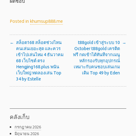
ผิดชอบ
Posted in
khumsup888.me
แนะแนว
สล็อต168 สล็อตช่วงไหน
t88gold เข้าสู่ระบบ 10
คนเล่นเยอะสุด และควร
October t88gold เครดิต
เรื่อง
เข้าไปเล่นไหม 4 ธันวาคม
ฟรี กดเข้าได้ทันทีจากเมนู
68 เว็บไซต์ ตรง
หลักรองรับทุกอุปกรณ์
Hengjing168.plus พนัน
เหมาะกับคนชอบเล่นเกม
เว็บใหญ่ ทดลองเล่น Top
เดิม Top 49 by Eden
34 by Estelle
คลังเก็บ
กรกฎาคม 2026
มิถุนายน 2026