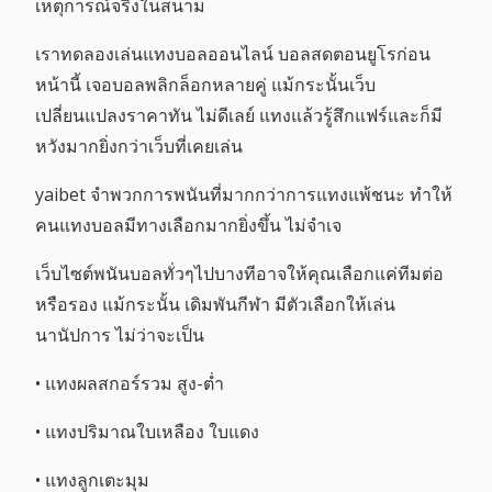
เหตุการณ์จริงในสนาม
เราทดลองเล่นแทงบอลออนไลน์ บอลสดตอนยูโรก่อน
หน้านี้ เจอบอลพลิกล็อกหลายคู่ แม้กระนั้นเว็บ
เปลี่ยนแปลงราคาทัน ไม่ดีเลย์ แทงแล้วรู้สึกแฟร์และก็มี
หวังมากยิ่งกว่าเว็บที่เคยเล่น
yaibet จำพวกการพนันที่มากกว่าการแทงแพ้ชนะ ทำให้
คนแทงบอลมีทางเลือกมากยิ่งขึ้น ไม่จำเจ
เว็บไซต์พนันบอลทั่วๆไปบางทีอาจให้คุณเลือกแค่ทีมต่อ
หรือรอง แม้กระนั้น เดิมพันกีฬา มีตัวเลือกให้เล่น
นานัปการ ไม่ว่าจะเป็น
• แทงผลสกอร์รวม สูง-ต่ำ
• แทงปริมาณใบเหลือง ใบแดง
• แทงลูกเตะมุม