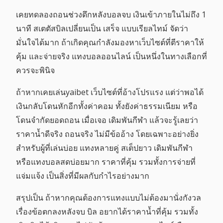
เคยทดลองถอนช่วงดึกหลังบอลจบ เงินเข้าภายในไม่ถึง 1
นาที สเตตัสบิลเปลี่ยนเป็น เสร็จ แบบเรียลไทม์ จัดว่า
มั่นใจได้มาก ถ้าเกิดคุณกำลังมองหาเว็บไซต์ที่ตีราคาให้
คุ้ม และจ่ายจริง แทงบอลออนไลน์ เป็นหนึ่งในทางเลือกที่
ควรจะพินิจ
ถ้าหากเคยเล่นyaibet เว็บไซต์ที่อ้างโปรแรง แต่ว่าพอได้
เงินกลับโดนหักอีกทั้งค่าคอม ทั้งยังค่าธรรมเนียม หรือ
โดนจำกัดยอดถอน เมื่อเจอ เดิมพันกีฬา แล้วจะรู้เลยว่า
ราคาน้ำดีจริง ถอนจริง ไม่มีข้ออ้าง โดยเฉพาะอย่างยิ่ง
สำหรับผู้ที่เล่นบ่อย แทงหลายคู่ สเต็ปยาว เดิมพันกีฬา
หรือแทงบอลสดบ่อยมาก ราคาที่คุ้ม รวมทั้งการจ่ายที่
แจ่มแจ้ง เป็นสิ่งที่มีผลกับกำไรอย่างมาก
สรุปเป็น ถ้าหากคุณต้องการแทงแบบไม่ต้องมานั่งกังวล
เรื่องข้อตกลงหลังจบ บิล อยากได้ราคาน้ำที่คุ้ม รวมทั้ง