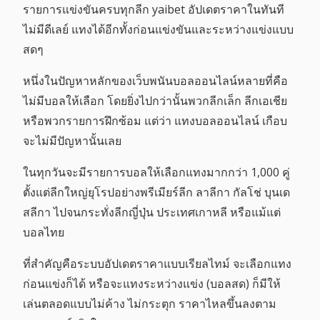
รายการแข่งขันครบทุกลีก yaibet อัปเดตราคาในทันที
ไม่มีดีเลย์ แทงได้อีกทั้งก่อนแข่งขันและระหว่างแข่งแบบ
สดๆ
หนึ่งในปัญหาหลักของเว็บพนันบอลออนไลน์หลายที่คือ
ไม่มีบอลให้เลือก โดยยิ่งไปกว่านั้นพวกลีกเล็ก ลีกเอเชีย
หรือพวกรายการฝึกซ้อม แต่ว่า แทงบอลออนไลน์ เกือบ
จะไม่มีปัญหานั้นเลย
ในทุกวันจะมีรายการบอลให้เลือกแทงมากกว่า 1,000 คู่
ตั้งแต่ลีกใหญ่ยุโรปอย่างพรีเมียร์ลีก ลาลีกา กัลโช่ บุนเด
สลีกา ไปจนกระทั่งลีกญี่ปุ่น ประเทศเกาหลี หรือแม้แต่
บอลไทย
ที่สำคัญคือระบบอัปเดตราคาแบบเรียลไทม์ จะเลือกแทง
ก่อนแข่งก็ได้ หรือจะแทงระหว่างแข่ง (บอลสด) ก็มีให้
เล่นตลอดแบบไม่ค้าง ไม่กระตุก ราคาไหลขึ้นลงตาม