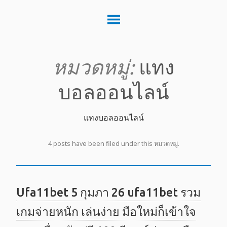
หมวดหมู่:
แทง
บอลออนไลน์
แทงบอลออนไลน์
4 posts have been filed under this หมวดหมู่.
Ufa11bet 5 กุมภา 26 ufa11bet รวม
เกมจ่ายหนัก เล่นง่าย มือใหม่ก็เข้าใจ