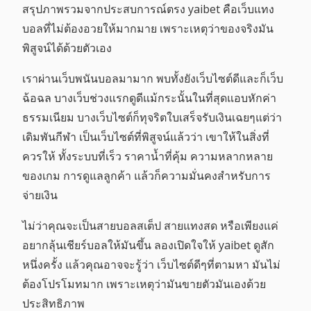
สรุปภาพรวมจากประสบการณ์ตรง yaibet คือเว็บแทง
บอลที่ไม่ต้องอวยให้มากมาย เพราะเหตุว่าของจริงมัน
พิสูจน์ได้ด้วยตัวเอง
เราผ่านเว็บพนันบอลมามาก พบทั้งยังเว็บไซต์ดีและก็เว็บ
ฉ้อฉล บางเว็บช่วงแรกดูดีแม้กระนั้นในที่สุดแอบหักค่า
ธรรมเนียม บางเว็บไซต์ก็ทุจริตใบเสร็จรับเงินเฉยๆแต่ว่า
เดิมพันกีฬา เป็นเว็บไซต์ที่พิสูจน์แล้วว่า เขาให้ในสิ่งที่
ควรให้ ทั้งระบบที่เร็ว ราคาน้ำที่คุ้ม ความหลากหลาย
ของเกม การดูแลลูกค้า แล้วก็ความมั่นคงสำหรับการ
จ่ายเงิน
ไม่ว่าคุณจะเป็นสายบอลสเต็ป สายแทงสด หรือเพียงแค่
อยากลุ้นเชียร์บอลให้มันขึ้น ลองเปิดใจให้ yaibet ดูสัก
หนึ่งครั้ง แล้วคุณอาจจะรู้ว่า เว็บไซต์ดีๆที่ตามหา มันไม่
ต้องโปรโมทมาก เพราะเหตุว่ามันขายตัวมันเองด้วย
ประสิทธิภาพ