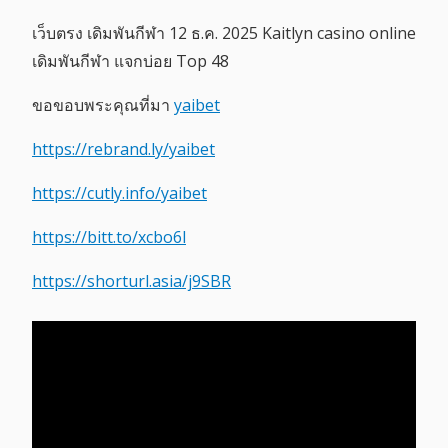
เว็บตรง เดิมพันกีฬา 12 ธ.ค. 2025 Kaitlyn casino online
เดิมพันกีฬา แจกบ่อย Top 48
ขอขอบพระคุณที่มา
yaibet
https://rebrand.ly/yaibet
https://cutly.info/yaibet
https://bitt.to/xcbo6l
https://shorturl.asia/j9SBR