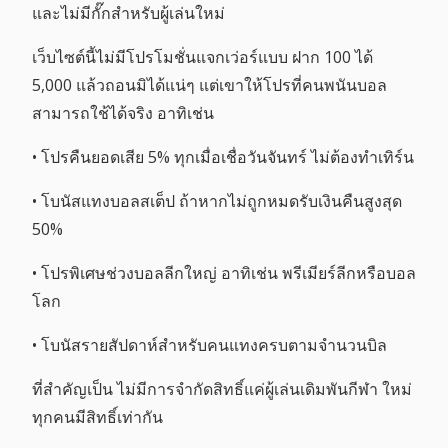
และไม่มีกั๊กสำหรับผู้เล่นใหม่
เว็บไซต์นี้ไม่มีโปรโมชั่นแจกเว่อร์แบบ ฝาก 100 ได้
5,000 แล้วถอนมิได้แน่ๆ แต่เขาให้โปรที่คนพนันบอล
สามารถใช้ได้จริง อาทิเช่น
• โปรคืนยอดเสีย 5% ทุกเมื่อเชื่อวันจันทร์ ไม่ต้องทำเทิร์น
• โบนัสแทงบอลสเต็ป ถ้าหากไม่ถูกหมดรับเงินคืนสูงสุด
50%
• โปรพิเศษช่วงบอลลีกใหญ่ อาทิเช่น พรีเมียร์ลีกหรือบอล
โลก
• โบนัสรายสัปดาห์สำหรับคนแทงครบตามจำนวนบิล
ที่สำคัญเป็น ไม่มีการจำกัดสิทธิ์แค่ผู้เล่นเดิมพันกีฬา ใหม่
ทุกคนมีสิทธิ์เท่ากัน