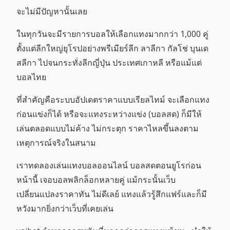
จะไม่มีปัญหานั้นเลย
ในทุกวันจะมีรายการบอลให้เลือกแทงมากกว่า 1,000 คู่
ตั้งแต่ลีกใหญ่ยุโรปอย่างพรีเมียร์ลีก ลาลีกา กัลโช่ บุนเด
สลีกา ไปจนกระทั่งลีกญี่ปุ่น ประเทศเกาหลี หรือแม้แต่
บอลไทย
ที่สำคัญคือระบบอัปเดตราคาแบบเรียลไทม์ จะเลือกแทง
ก่อนแข่งก็ได้ หรือจะแทงระหว่างแข่ง (บอลสด) ก็มีให้
เล่นตลอดแบบไม่ค้าง ไม่กระตุก ราคาไหลขึ้นลงตาม
เหตุการณ์จริงในสนาม
เราทดลองเล่นแทงบอลออนไลน์ บอลสดตอนยูโรก่อน
หน้านี้ เจอบอลพลิกล็อกหลายคู่ แม้กระนั้นเว็บ
เปลี่ยนแปลงราคาทัน ไม่ดีเลย์ แทงแล้วรู้สึกแฟร์และก็มี
หวังมากยิ่งกว่าเว็บที่เคยเล่น