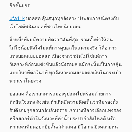
อีกชั้นยอด
ufa11k
บอลสด ลุ้นสนุกทุกจังหวะ ประสบการณ์ตรงกับ
เว็บไซต์พนันบอลที่ชาวไทยนิยมเล่น
สิ่งหนึ่งที่ผมมีความคิดว่า “มันที่สุด” รวมทั้งทำให้คน
ไม่ใช่น้อยพึงใจไม่แพ้การดูบอลในสนามจริง ก็คือ การ
แทงบอลแบบบอลสด เนื่องจากว่ามันไม่ใช่แค่การ
วิเคราะห์ก่อนแข่งขันแล้วนั่งรอผล แม้กระนั้นเป็นการลุ้น
แบบวินาทีต่อวินาที ทุกจังหวะเกมส่งผลต่อเงินในกระเป๋า
พวกเราโดยตรง
บอลสด คือเราสามารถมองรูปเกมไปพร้อมด้วยการ
ตัดสินใจแทง ดังเช่น ถ้าเกิดมีความคิดเห็นว่าทีมรองตั้ง
รับดี เกมรุกสวนกลับอันตราย เราบางทีอาจเลือกแทงรอง
หรือสกอร์ต่ำในจังหวะที่ค่าน้ำประปากำลังไหลดี หรือ
หากเห็นทีมต่อบุกบีบคั้นสม่ำเสมอ มีโอกาสยิงหลายหน