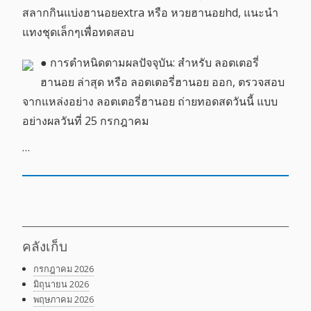
สลากกินแบ่งฮานอยextra หรือ หวยฮานอยhd, แนะนำ
แทงชุดเล็กๆเพื่อทดสอบ
● การตำหนิดตามผลปัจจุบัน: สำหรับ ลอตเตอรี่
ฮานอย ล่าสุด หรือ ลอตเตอรี่ฮานอย ออก, ตรวจสอบ
จากแหล่งอย่าง ลอตเตอรี่ฮานอย ถ่ายทอดสดวันนี้ แบบ
อย่างผลวันที่ 25 กรกฎาคม
…
คลังเก็บ
กรกฎาคม 2026
มิถุนายน 2026
พฤษภาคม 2026