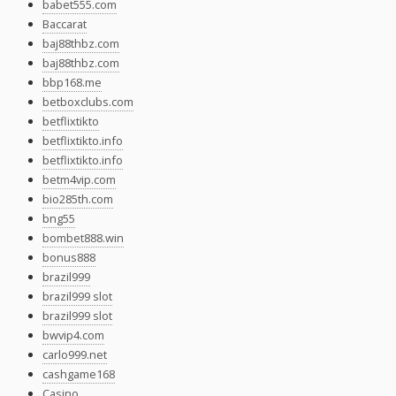
babet555.com
Baccarat
baj88thbz.com
baj88thbz.com
bbp168.me
betboxclubs.com
betflixtikto
betflixtikto.info
betflixtikto.info
betm4vip.com
bio285th.com
bng55
bombet888.win
bonus888
brazil999
brazil999 slot
brazil999 slot
bwvip4.com
carlo999.net
cashgame168
Casino