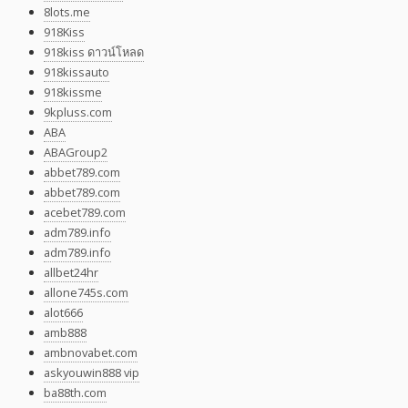
8lots.me
918Kiss
918kiss ดาวน์โหลด
918kissauto
918kissme
9kpluss.com
ABA
ABAGroup2
abbet789.com
abbet789.com
acebet789.com
adm789.info
adm789.info
allbet24hr
allone745s.com
alot666
amb888
ambnovabet.com
askyouwin888 vip
ba88th.com