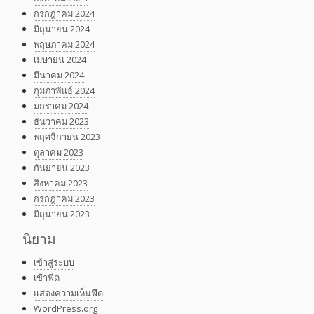
กรกฎาคม 2024
มิถุนายน 2024
พฤษภาคม 2024
เมษายน 2024
มีนาคม 2024
กุมภาพันธ์ 2024
มกราคม 2024
ธันวาคม 2023
พฤศจิกายน 2023
ตุลาคม 2023
กันยายน 2023
สิงหาคม 2023
กรกฎาคม 2023
มิถุนายน 2023
นิยาม
เข้าสู่ระบบ
เข้าฟีด
แสดงความเห็นฟีด
WordPress.org