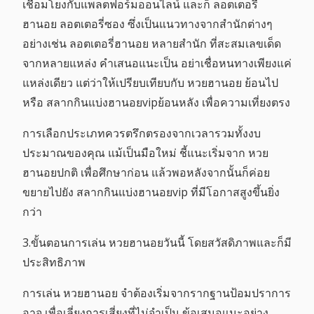
เชื่อมโยงกับแพลตฟอร์มออนไลน์ และก็ ลอตเตอรี่
ฮานอย ลอตเตอรี่ซอง ซึ่งเป็นแนวทางจากสำนักต่างๆ
อย่างเช่น ลอตเตอรี่ฮานอย หลายสํานัก ที่สะสมเลขเด็ด
จากหลายแหล่ง คำเสนอแนะเป็น อย่าเชื่อหนทางเพียงแค่
แหล่งเดียว แต่ว่าให้เปรียบเทียบกับ หวยฮานอย ย้อนไป
หรือ สลากกินแบ่งฮานอยvipย้อนหลัง เพื่อความเที่ยงตรง
การเลือกประเภทควรตรึกตรองจากเวลารวมทั้งงบ
ประมาณของคุณ แม้เป็นมือใหม่ ชี้แนะเริ่มจาก หวย
ฮานอยปกติ เพื่อศึกษาก่อน แล้วพอหลังจากนั้นก็ค่อย
ขยายไปยัง สลากกินแบ่งฮานอยvip ที่มีโอกาสสูงขึ้นยิ่ง
กว่า
3.ขั้นตอนการเล่น หวยฮานอยวันนี้ โดยสวัสดิภาพและก็มี
ประสิทธิภาพ
การเล่น หวยฮานอย จำต้องเริ่มจากรากฐานป้อมปราการ
อาจ เพื่อเลี่ยงการเสี่ยงที่ไม่จำเป็น ข้อเสนอแนะอย่าง