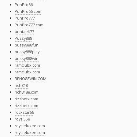
PunPro66
PunPro66.com
PunPro777
PunPro777.com
puntaek77
Pussy888
pussy888fun
pussy888play
pussy888win
ramclubx.com
ramclubx.com
RENO88WIN.COM
rich818
rich8188.com
rizzbetx.com
rizzbetx.com
rockstar66
royal558
royaleluxee.com
royaleluxee.com