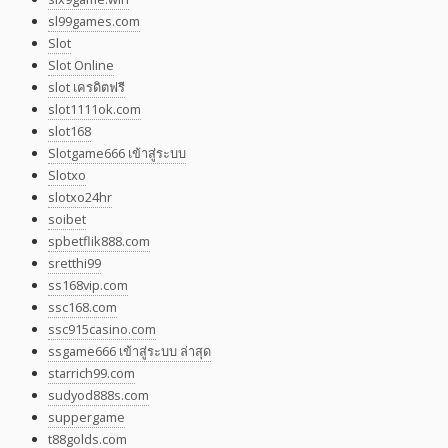
sl99games.com
Slot
Slot Online
slot เครดิตฟรี
slot1111ok.com
slot168
Slotgame666 เข้าสู่ระบบ
Slotxo
slotxo24hr
soibet
spbetflik888.com
sretthi99
ss168vip.com
ssc168.com
ssc915casino.com
ssgame666 เข้าสู่ระบบ ล่าสุด
starrich99.com
sudyod888s.com
suppergame
t88golds.com