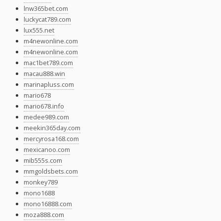
lnw365bet.com
luckycat789.com
lux555.net
m4newonline.com
m4newonline.com
mac1bet789.com
macau888.win
marinapluss.com
mario678
mario678.info
medee989.com
meekin365day.com
mercyrosa168.com
mexicanoo.com
mib555s.com
mmgoldsbets.com
monkey789
mono1688
mono16888.com
moza888.com