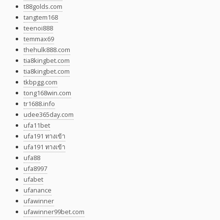
t88golds.com
tangtem168
teenoi888
temmax69
thehulk888.com
tia8kingbet.com
tia8kingbet.com
tkbpgg.com
tong168win.com
tr1688.info
udee365day.com
ufa11bet
ufa191 ทางเข้า
ufa191 ทางเข้า
ufa88
ufa8997
ufabet
ufanance
ufawinner
ufawinner99bet.com