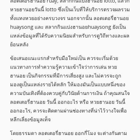
ลอตเตอรี่ฮานอย ruay, สลากกินแบ่งฮานอย lotto, แล้วก็
หวยฮานอยวันนี้ lotto ซึ่งเป็นเว็บที่ให้บริการตรวจผลรวม
ทั้งแทงหวยอย่างครบวงจร นอกจากนั้น ลอตเตอรี่ฮานอย
huaysong และ สลากกินแบ่งฮานอยhuaysong ยังเป็น
แหล่งข้อมูลที่ได้รับความนิยมสำหรับการดูวิถีทางและผล
ย้อนหลัง
ข้อเสนอแนะแรกสำหรับมือใหม่เป็น ควรจะเริ่มด้วย
แนวทางการทำความรู้ความเข้าใจว่าการเล่น หวย
ฮานอย เป็นกิจกรรมที่มีการเสี่ยงสูง และไม่ควรจะถูก
มองดูเป็นแหล่งรายได้หลัก ให้มองมันเป็นแบบหนึ่งของ
ความบันเทิงที่ต้องควบคู่กับวินัยด้านการเงิน ถ้าคุณสนใจ
ลอตเตอรี่ฮานอย วันนี้ ออกอะไร หรือ หวยฮานอย วันนี้
ออกอะไร, ควรจะติดตามผ่านช่องทางที่น่าไว้วางใจเพื่อ
หลีกเลี่ยงข้อมูลเท็จ
โดยธรรมดา ลอตเตอรี่ฮานอย ออกกี่โมง จะต่างกันตาม