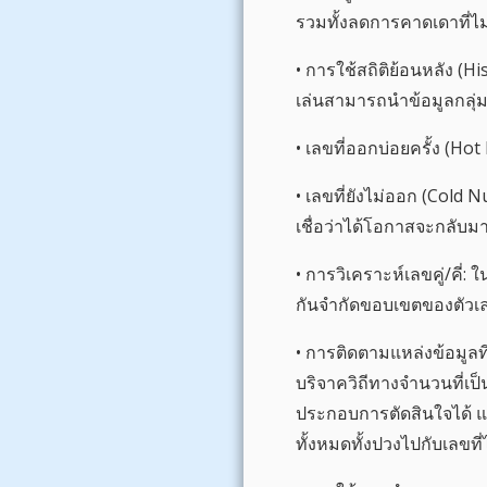
รวมทั้งลดการคาดเดาที่ไ
• การใช้สถิติย้อนหลัง (Hi
เล่นสามารถนำข้อมูลกลุ่ม
• เลขที่ออกบ่อยครั้ง (H
• เลขที่ยังไม่ออก (Col
เชื่อว่าได้โอกาสจะกลับ
• การวิเคราะห์เลขคู่/คี
กันจำกัดขอบเขตของตัวเล
• การติดตามแหล่งข้อมูลท
บริจาควิถีทางจำนวนที่เป็
ประกอบการตัดสินใจได้ แต
ทั้งหมดทั้งปวงไปกับเลขที่