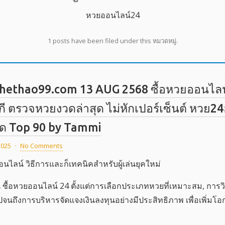
หวยออนไลน์24
1 posts have been filed under this หมวดหมู่.
ethao99.com 13 AUG 2568 ซื้อหวยออนไลน์ 2
ยี่กี ตรวจหวยงวดล่าสุด ไม่หักเปอร์เซ็นต์ หวย
็ด Top 90 by Tammi
2025
·
No Comments
อนไลน์ วิธีการและก็เทคนิคสำหรับผู้เล่นยุคใหม่
น ซื้อหวยออนไลน์ 24 ตั้งแต่การเลือกประเภทหวยที่เหมาะสม, การวิ
จนถึงการบริหารจัดแจงเงินลงทุนอย่างมีประสิทธิภาพ เพื่อเพิ่มโ