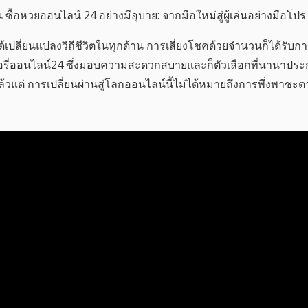
่น ซื้อหวยออนไลน์ 24 อย่างมีอุบาย: จากมือใหม่สู่ผู้เล่นอย่างมือโปร
ได้เปลี่ยนแปลงวิถีชีวิตในทุกด้าน การเสี่ยงโชคด้วยจำนวนก็ได้รั
เตอรี่ออนไลน์24 ซึ่งมอบความสะดวกสบายและก็ตัวเลือกที่นานาปร
้วแต่ การเปลี่ยนผ่านสู่โลกออนไลน์นี้ไม่ได้หมายถึงการพึ่งพาชะต