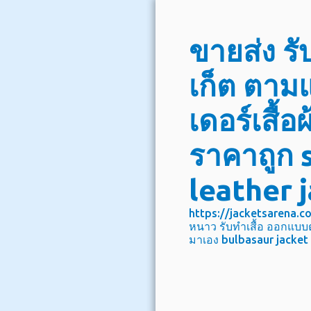
Skip
ขายส่ง รั
to
content
เก็ต ตาม
เดอร์เสื้อ
ราคาถูก 
leather 
https://jacketsarena.com 
หนาว รับทำเสื้อ ออกแบบต
มาเอง bulbasaur jacket