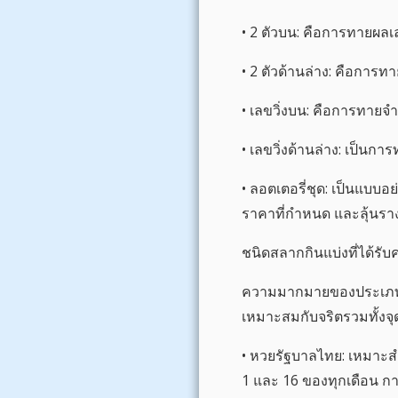
• 2 ตัวบน: คือการทายผลเ
• 2 ตัวด้านล่าง: คือการ
• เลขวิ่งบน: คือการทายจำน
• เลขวิ่งด้านล่าง: เป็นก
• ลอตเตอรี่ชุด: เป็นแบบอ
ราคาที่กำหนด และลุ้นรางว
ชนิดสลากกินแบ่งที่ได้
ความมากมายของประเภทสลา
เหมาะสมกับจริตรวมทั้งจ
• หวยรัฐบาลไทย: เหมาะสำห
1 และ 16 ของทุกเดือน ก