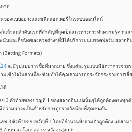
ญฉลาด
านของแบบอย่างและชนิดลอตเตอรี่ในระบบออนไลน์
ก็แล้วแต่ลำดับแรกที่สำคัญที่สุดเป็นแนวทางการทำความรู้ความเข้า
รพนันและก็ชนิดของหวยต่างๆที่มีให้บริการบนแพลตฟอร์ม สลากกิ
 (Betting Formats)
์24
จะมีรูปแบบการซื้อที่มากมาย ซึ่งแต่ละรูปแบบมีอัตราการจ่ายรว
ามเข้าใจในส่วนนี้จะช่วยทำให้คุณสามารถกระจัดกระจายการเสี่ย
ได้
ข 3 ตัวท้ายของขวัญที่ 1 ของสลากกินแบ่งนั้นๆให้ถูกต้องตรงทุกตำ
ก็มีความน่าจะเป็นสำหรับการถูกรางวัลน้อยที่สุดเช่นกัน
เลข 3 ตัวท้ายของขวัญที่ 1 โดยที่จำนวนทั้งสามตัวถูกต้อง แต่สาม
3 ตัวบน แต่โอกาสถูกรางวัลจะสูงกว่า