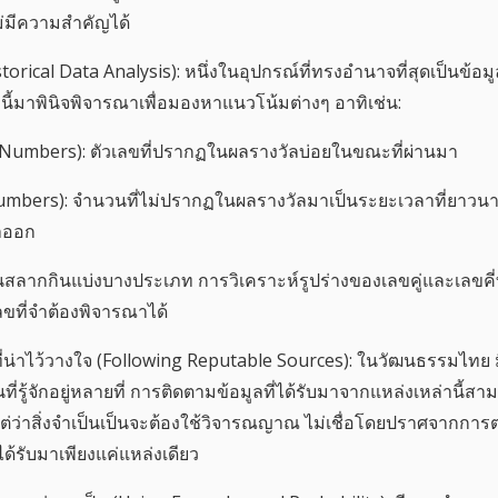
ม่มีความสำคัญได้
storical Data Analysis): หนึ่งในอุปกรณ์ที่ทรงอำนาจที่สุดเป็นข้อม
นี้มาพินิจพิจารณาเพื่อมองหาแนวโน้มต่างๆ อาทิเช่น:
ot Numbers): ตัวเลขที่ปรากฏในผลรางวัลบ่อยในขณะที่ผ่านมา
d Numbers): จำนวนที่ไม่ปรากฏในผลรางวัลมาเป็นระยะเวลาที่ยาวน
มาออก
่: ในสลากกินแบ่งบางประเภท การวิเคราะห์รูปร่างของเลขคู่และเลขค
ขที่จำต้องพิจารณาได้
ี่น่าไว้วางใจ (Following Reputable Sources): ในวัฒนธรรมไทย ม
นที่รู้จักอยู่หลายที่ การติดตามข้อมูลที่ได้รับมาจากแหล่งเหล่านี้
่ว่าสิ่งจำเป็นเป็นจะต้องใช้วิจารณญาณ ไม่เชื่อโดยปราศจากการตร
ได้รับมาเพียงแค่แหล่งเดียว