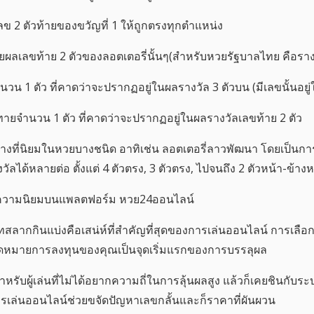
ลข 2 ตัวท้ายของขวัญที่ 1 ให้ถูกตรงทุกตำแหน่ง
ทายผลเลขท้าย 2 ตัวของลอตเตอรี่นั้นๆ(สำหรับหวยรัฐบาลไทย คือรางว
วน 1 ตัว ที่คาดว่าจะปรากฏอยู่ในผลรางวัล 3 ตัวบน (มีเลขนั้นอยู่ใน
ารทายจำนวน 1 ตัว ที่คาดว่าจะปรากฏอยู่ในผลรางวัลเลขท้าย 2 ตัว
ย่างที่นิยมในหวยบางชนิด อาทิเช่น ลอตเตอรี่ลาวพัฒนา โดยเป็นการ
ัลได้หลายต่อ ตั้งแต่ 4 ตัวตรง, 3 ตัวตรง, ไปจนถึง 2 ตัวหน้า-ข้างห
รับความนิยมบนแพลตฟอร์ม หวย24ออนไลน์
กกินแบ่งคือเสน่ห์ที่สำคัญที่สุดของการเล่นออนไลน์ การเลือกช
ุดหมายการลงทุนของคุณเป็นจุดเริ่มแรกของการบรรลุผล
รับผู้เล่นที่ไม่ได้อยากความถี่ในการลุ้นผลสูง แล้วก็เคยชินกับร
ารเล่นออนไลน์ช่วยขจัดปัญหาเลขกลั้นและก็ราคาที่ผันผวน