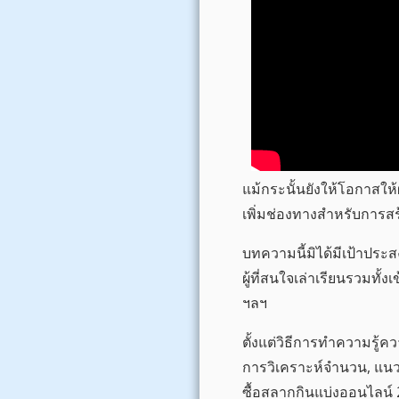
แม้กระนั้นยังให้โอกาสให้
เพิ่มช่องทางสำหรับการสร
บทความนี้มิได้มีเป้าประส
ผู้ที่สนใจเล่าเรียนรวมทั
ฯลฯ
ตั้งแต่วิธีการทำความรู้
การวิเคราะห์จำนวน, แนวท
ซื้อสลากกินแบ่งออนไลน์ 