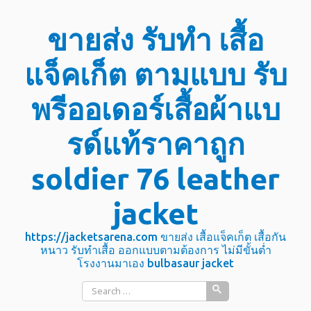
Skip
ขายส่ง รับทำ เสื้อ
to
content
แจ็คเก็ต ตามแบบ รับ
พรีออเดอร์เสื้อผ้าแบ
รด์แท้ราคาถูก
soldier 76 leather
jacket
https://jacketsarena.com ขายส่ง เสื้อแจ็คเก็ต เสื้อกัน
หนาว รับทำเสื้อ ออกแบบตามต้องการ ไม่มีขั้นต่ำ
โรงงานมาเอง bulbasaur jacket
Search
for: