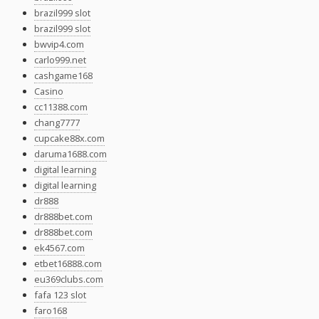
brazil999 slot
brazil999 slot
bwvip4.com
carlo999.net
cashgame168
Casino
cc11388.com
chang7777
cupcake88x.com
daruma1688.com
digital learning
digital learning
dr888
dr888bet.com
dr888bet.com
ek4567.com
etbet16888.com
eu369clubs.com
fafa 123 slot
faro168