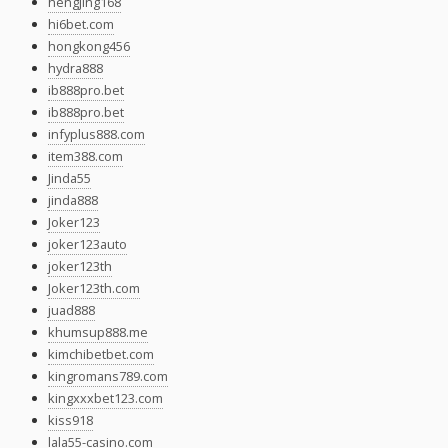
hengjing168
hi6bet.com
hongkong456
hydra888
ib888pro.bet
ib888pro.bet
infyplus888.com
item388.com
Jinda55
jinda888
Joker123
joker123auto
joker123th
Joker123th.com
juad888
khumsup888.me
kimchibetbet.com
kingromans789.com
kingxxxbet123.com
kiss918
lala55-casino.com