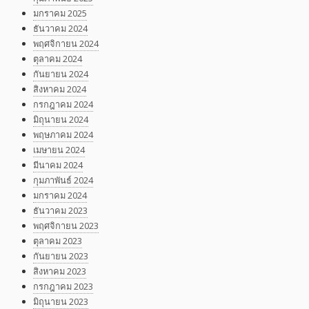
มกราคม 2025
ธันวาคม 2024
พฤศจิกายน 2024
ตุลาคม 2024
กันยายน 2024
สิงหาคม 2024
กรกฎาคม 2024
มิถุนายน 2024
พฤษภาคม 2024
เมษายน 2024
มีนาคม 2024
กุมภาพันธ์ 2024
มกราคม 2024
ธันวาคม 2023
พฤศจิกายน 2023
ตุลาคม 2023
กันยายน 2023
สิงหาคม 2023
กรกฎาคม 2023
มิถุนายน 2023