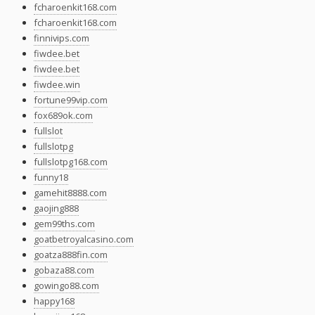
fcharoenkit168.com
fcharoenkit168.com
finnivips.com
fiwdee.bet
fiwdee.bet
fiwdee.win
fortune99vip.com
fox689ok.com
fullslot
fullslotpg
fullslotpg168.com
funny18
gamehit8888.com
gaojing888
gem99ths.com
goatbetroyalcasino.com
goatza888fin.com
gobaza88.com
gowingo88.com
happy168