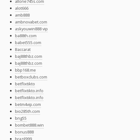
allone745s.com
alot666
amb888
ambnovabet.com
askyouwin888 vip
ba88th.com
babet555.com
Baccarat
baj88thbz.com
baj88thbz.com
bbp168.me
betboxclubs.com
betflixtikto
betflixtikto.info
betflixtikto.info
betm4vip.com
bio285th.com
bng55
bombet888.win
bonus888
brazil999