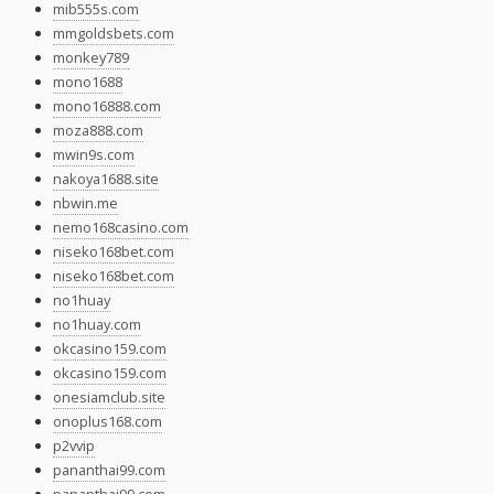
mib555s.com
mmgoldsbets.com
monkey789
mono1688
mono16888.com
moza888.com
mwin9s.com
nakoya1688.site
nbwin.me
nemo168casino.com
niseko168bet.com
niseko168bet.com
no1huay
no1huay.com
okcasino159.com
okcasino159.com
onesiamclub.site
onoplus168.com
p2vvip
pananthai99.com