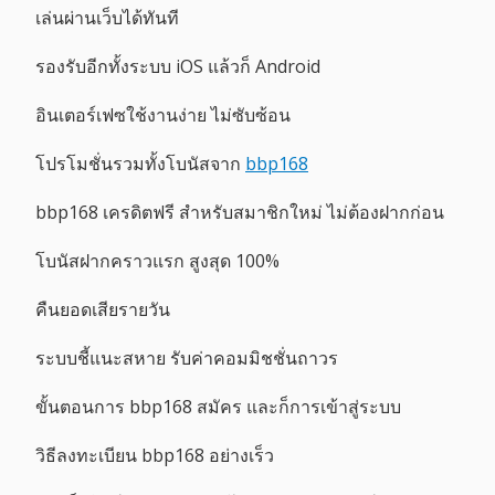
เล่นผ่านเว็บได้ทันที
รองรับอีกทั้งระบบ iOS แล้วก็ Android
อินเตอร์เฟซใช้งานง่าย ไม่ซับซ้อน
โปรโมชั่นรวมทั้งโบนัสจาก
bbp168
bbp168 เครดิตฟรี สำหรับสมาชิกใหม่ ไม่ต้องฝากก่อน
โบนัสฝากคราวแรก สูงสุด 100%
คืนยอดเสียรายวัน
ระบบชี้แนะสหาย รับค่าคอมมิชชั่นถาวร
ขั้นตอนการ bbp168 สมัคร และก็การเข้าสู่ระบบ
วิธีลงทะเบียน bbp168 อย่างเร็ว