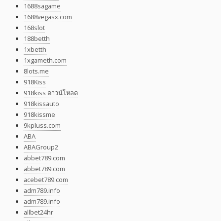
1688sagame
1688vegasx.com
168slot
188betth
1xbetth
1xgameth.com
8lots.me
918Kiss
918kiss ดาวน์โหลด
918kissauto
918kissme
9kpluss.com
ABA
ABAGroup2
abbet789.com
abbet789.com
acebet789.com
adm789.info
adm789.info
allbet24hr