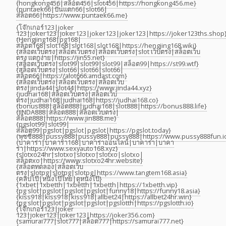
{hongkong456|สล็อต456|slot456|https://hongkong456.me}
{puntaek66|ปั่นแตก66|slot66|
สล็อต66|https://www.puntaek66.me}
{โจ๊กเกอร์123|joker
123|joker123|joker123|joker123|joker123|https://joker123ths.shop
{Hengjing168|pg168|
สล็อต168|slot168|slot168|slot168|https://hengjing168.wiki}
{สล็อตเว็บตรง|สล็อตเว็บตรง|สล็อตเว็บตรง|slot เว็บตรง|สล็อตเว็บ
ตรง แตกง่าย|https://jin55.net}
{สล็อตเว็บตรง|slot99|slot99|slot99|สล็อต99|https://st99.wtf}
{สล็อตเว็บตรง|slot66|slot66|slot66|
สล็อต66|https://alot666.amdast.com}
{สล็อตเว็บตรง|สล็อตเว็บตรง|สล็อตเว็บ
ตรง|jinda44|slot44|https://www.jinda44.xyz}
{judhai168|สล็อตเว็บตรง|สล็อตเว็บ
ตรง|judhai168|judhai168|https://judhai168.co}
{bonus888|สล็อต888|judhai168|slot888|https://bonus888.life}
{JINDA888|สล็อต888|สล็อตเว็บตรง|
สล็อต888|https://www.jin888.me}
{pgslot99|slot99|
สล็อต99|pgslot|pgslot|pgslot|https://pgslot.today}
{พุซซี่888|pussy888|pussy888|pussy888|https://www.pussy888fun.i
{บาคาร่า|บาคาร่า168|บาคาร่าออนไลน์|บาคาร่า|บาคา
ร่า|https://www.sexyauto168.xyz}
{slotxo24hr|slotxo|slotxo|slotxo|slotxo|
สล็อตxo|https://www.slotxo24hr.website}
{สล็อตทดลอง|สล็อตเว็บ
ตรง|slotpg|slotpg|slotpg|https://www.tangtem168.asia}
{คลิปโป๊|หนังโป๊ไทย|ดูหนังโป๊}
{1xbet|1xbetth|1xbetth|1xbetth|https://1xbetth.vip}
{pg slot|pgslot|pgslot|pgslot|funny18|https://funny18.asia}
{kiss918|kiss918|kiss918|allbet24|https://allbet24hr.win}
{pg slot|pgslot|pgslot|pgslot|pgslotth|https://pgslotth.io}
{โจ๊กเกอร์123|joker
123|joker123|joker123|https://joker356.com}
{samurai777|slot777|สล็อต777|https://samurai777.net}