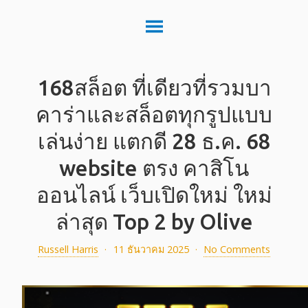
168สล็อต ที่เดียวที่รวมบา
คาร่าและสล็อตทุกรูปแบบ
เล่นง่าย แตกดี 28 ธ.ค. 68
website ตรง คาสิโน
ออนไลน์ เว็บเปิดใหม่ ใหม่
ล่าสุด Top 2 by Olive
Russell Harris
·
11 ธันวาคม 2025
·
No Comments