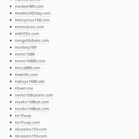
medee989.com
meekin365day.com
mercyrosa168.com
mexicanoo.com
mib555s.com
mmgoldsbets.com
monkey789
mono1688
mono16888.com
moza888.com
mwin9s.com
nakoya1688.site
nbwin.me
nemo168casino.com
niseko168bet.com
niseko168bet.com
no1huay
no1huay.com
okcasino159.com
okcasino159.com