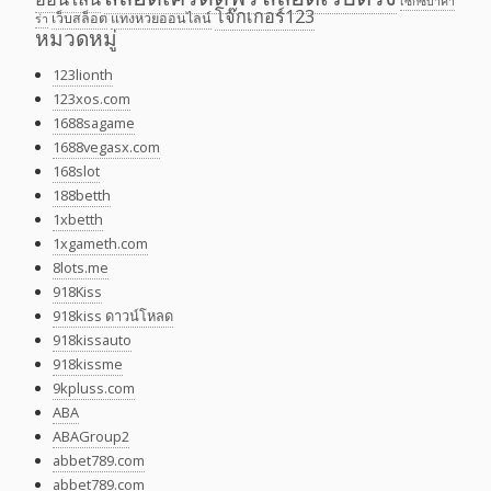
เซ็กซี่บาคา
โจ๊กเกอร์123
เว็บสล็อต
แทงหวยออนไลน์
ร่า
หมวดหมู่
123lionth
123xos.com
1688sagame
1688vegasx.com
168slot
188betth
1xbetth
1xgameth.com
8lots.me
918Kiss
918kiss ดาวน์โหลด
918kissauto
918kissme
9kpluss.com
ABA
ABAGroup2
abbet789.com
abbet789.com