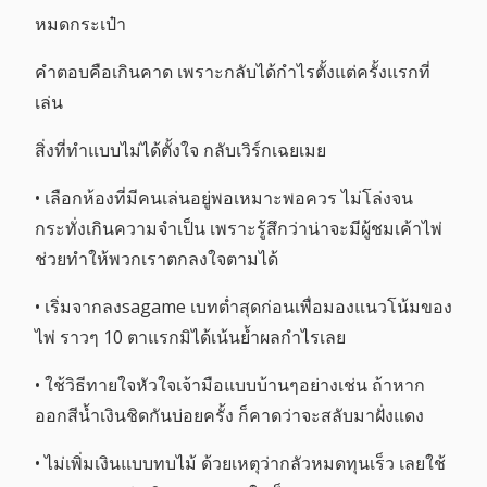
หมดกระเป๋า
คำตอบคือเกินคาด เพราะกลับได้กำไรตั้งแต่ครั้งแรกที่
เล่น
สิ่งที่ทำแบบไม่ได้ตั้งใจ กลับเวิร์กเฉยเมย
• เลือกห้องที่มีคนเล่นอยู่พอเหมาะพอควร ไม่โล่งจน
กระทั่งเกินความจำเป็น เพราะรู้สึกว่าน่าจะมีผู้ชมเค้าไพ่
ช่วยทำให้พวกเราตกลงใจตามได้
• เริ่มจากลงsagame เบทต่ำสุดก่อนเพื่อมองแนวโน้มของ
ไพ่ ราวๆ 10 ตาแรกมิได้เน้นย้ำผลกำไรเลย
• ใช้วิธีทายใจหัวใจเจ้ามือแบบบ้านๆอย่างเช่น ถ้าหาก
ออกสีน้ำเงินชิดกันบ่อยครั้ง ก็คาดว่าจะสลับมาฝั่งแดง
• ไม่เพิ่มเงินแบบทบไม้ ด้วยเหตุว่ากลัวหมดทุนเร็ว เลยใช้