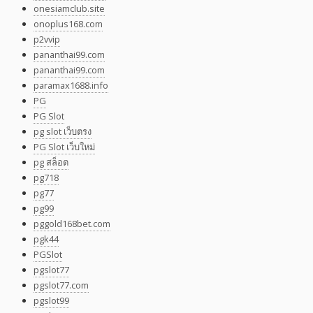
onesiamclub.site
onoplus168.com
p2vvip
pananthai99.com
pananthai99.com
paramax1688.info
PG
PG Slot
pg slot เว็บตรง
PG Slot เว็บใหม่
pg สล็อต
pg718
pg77
pg99
pggold168bet.com
pgk44
PGSlot
pgslot77
pgslot77.com
pgslot99