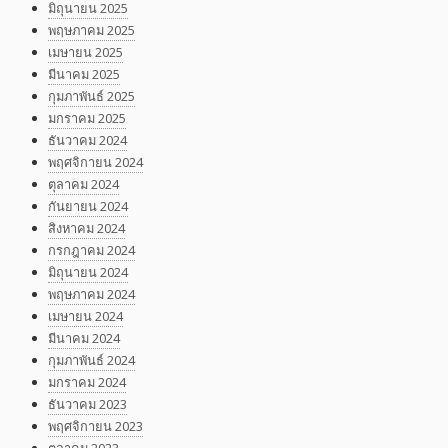
มิถุนายน 2025
พฤษภาคม 2025
เมษายน 2025
มีนาคม 2025
กุมภาพันธ์ 2025
มกราคม 2025
ธันวาคม 2024
พฤศจิกายน 2024
ตุลาคม 2024
กันยายน 2024
สิงหาคม 2024
กรกฎาคม 2024
มิถุนายน 2024
พฤษภาคม 2024
เมษายน 2024
มีนาคม 2024
กุมภาพันธ์ 2024
มกราคม 2024
ธันวาคม 2023
พฤศจิกายน 2023