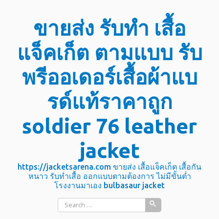
Skip
ขายส่ง รับทำ เสื้อ
to
content
แจ็คเก็ต ตามแบบ รับ
พรีออเดอร์เสื้อผ้าแบ
รด์แท้ราคาถูก
soldier 76 leather
jacket
https://jacketsarena.com ขายส่ง เสื้อแจ็คเก็ต เสื้อกัน
หนาว รับทำเสื้อ ออกแบบตามต้องการ ไม่มีขั้นต่ำ
โรงงานมาเอง bulbasaur jacket
Search
for: