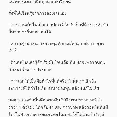
แนวทางลงเท่าเดิมทุกตาแบบใจเย็น
สิ่งที่ได้เรียนรู้จากการลองเล่นเอง
• การอ่านเค้าไพ่เป็นแค่อุปกรณ์ ไม่จำเป็นที่ต้องเก่งหัวข้อ
นี้มากมายก็พอจะเล่นได้
• ความสุขุมและการควบคุมตัวเองมีค่ามากยิ่งกว่าสูตร
สำเร็จ
• ถ้าเล่นไปแล้วรู้สึกเริ่มมั่นใจเหลือเกิน มักจะพลาดขณะ
นั้นล่ะ เนื่องจากประมาท
• การเลิกให้เป็นคือกำไรที่แท้จริง วันนั้นเราเลิกใน
ระหว่างที่ได้กำไรเกิน 3 เท่าของทุน แล้วมันก็ไม่เสีย
บทสรุปของวันนั้นคือ จากเงิน 300 บาท พวกเราเล่นไป
ราวๆ 1 ชั่วโมง ได้กลับมา 900 กว่าบาท แล้วถอนในทันที
โดยไม่ลังเลว่าควรจะเล่นต่อไหม พอใช้ได้เงินเข้าบัญชี