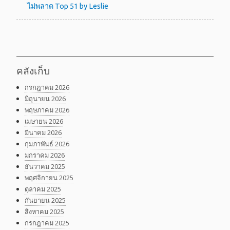
ไม่พลาด Top 51 by Leslie
คลังเก็บ
กรกฎาคม 2026
มิถุนายน 2026
พฤษภาคม 2026
เมษายน 2026
มีนาคม 2026
กุมภาพันธ์ 2026
มกราคม 2026
ธันวาคม 2025
พฤศจิกายน 2025
ตุลาคม 2025
กันยายน 2025
สิงหาคม 2025
กรกฎาคม 2025