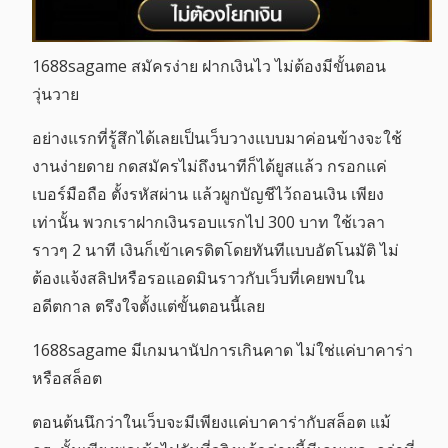
1688sagame สมัครง่าย ฝากเงินไว ไม่ต้องมีขั้นตอน
วุ่นวาย
อย่างแรกที่รู้สึกได้เลยเป็นเว็บวางแบบมาค่อนข้างจะใช้
งานง่ายดาย กดสมัครไม่ถึงนาทีก็ได้ยูสแล้ว กรอกแค่
เบอร์มือถือ ตั้งรหัสผ่าน แล้วผูกบัญชีไว้ถอนเงิน เพียง
เท่านั้น พวกเราฝากเงินรอบแรกไป 300 บาท ใช้เวลา
ราวๆ 2 นาที เงินก็เข้าเครดิตโดยทันทีแบบอัตโนมัติ ไม่
ต้องแจ้งสลิปหรือรอแอดมินราวกับเว็บที่เคยพบใน
อดีตกาล ตรึงใจตั้งแต่ขั้นตอนนี้เลย
1688sagame มีเกมนานัปการเกินคาด ไม่ใช่แค่บาคาร่า
หรือสล็อต
ตอนต้นนึกว่าในเว็บจะมีเพียงแค่บาคาร่ากับสล็อต แม้