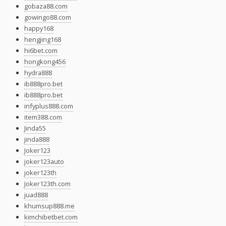
gobaza88.com
gowingo88.com
happy168
hengjing168
hi6bet.com
hongkong456
hydra888
ib888pro.bet
ib888pro.bet
infyplus888.com
item388.com
Jinda55
jinda888
Joker123
joker123auto
joker123th
Joker123th.com
juad888
khumsup888.me
kimchibetbet.com