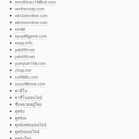
westbluez168bet.com
winherovip.com
wkslotonline.com
wkslotonline.com
xin88
xpay88game.com
xway.info
yak699.net
yak699.net
yumyum168.com
z5vip.me
zaf888s.com
zeus88new.com
คาสิโน
คาสิโนออนไลน์
ชื่อหมวดหมู่ใหม่
ดูหนัง
ดูหนังx
ดูหนังหนังออนไลน์
ดูหนังออนไลน์
ดูหนังใหม่