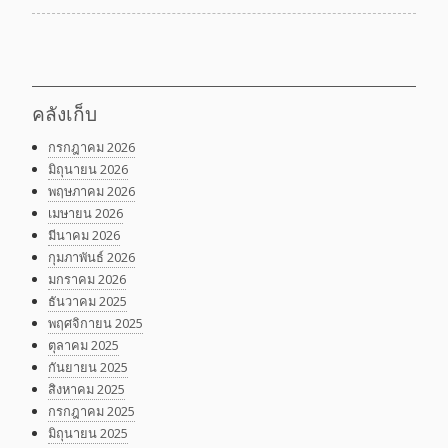
คลังเก็บ
กรกฎาคม 2026
มิถุนายน 2026
พฤษภาคม 2026
เมษายน 2026
มีนาคม 2026
กุมภาพันธ์ 2026
มกราคม 2026
ธันวาคม 2025
พฤศจิกายน 2025
ตุลาคม 2025
กันยายน 2025
สิงหาคม 2025
กรกฎาคม 2025
มิถุนายน 2025