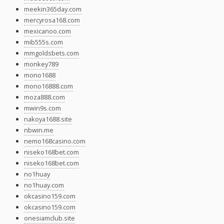
meekin365day.com
mercyrosa168.com
mexicanoo.com
mib555s.com
mmgoldsbets.com
monkey789
mono1688
mono16888.com
moza888.com
mwin9s.com
nakoya1688.site
nbwin.me
nemo168casino.com
niseko168bet.com
niseko168bet.com
no1huay
no1huay.com
okcasino159.com
okcasino159.com
onesiamclub.site