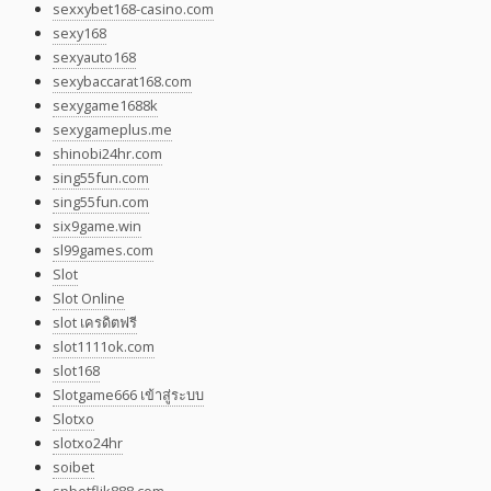
sexxybet168-casino.com
sexy168
sexyauto168
sexybaccarat168.com
sexygame1688k
sexygameplus.me
shinobi24hr.com
sing55fun.com
sing55fun.com
six9game.win
sl99games.com
Slot
Slot Online
slot เครดิตฟรี
slot1111ok.com
slot168
Slotgame666 เข้าสู่ระบบ
Slotxo
slotxo24hr
soibet
spbetflik888.com