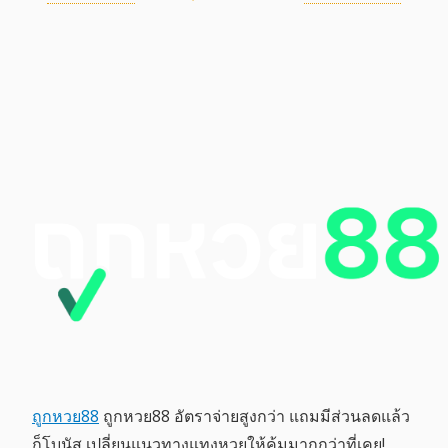
ถูกหวย88
ถูกหวย88 อัตราจ่ายสูงกว่า แถมมีส่วนลดแล้ว
ก็โบนัส เปลี่ยนแนวทางแทงหวยให้คุ้มมากกว่าที่เคย!