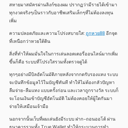
สหายมาสมัครผ่านลิงก์ของผม ปรากฏว่ามีรายได้เข้ามา
ทุกงวดจริงๆเป็นราวกับอาชีพเสริมเล็กๆที่ไม่ต้องลงทุน
เพิ่ม
ความปลอดภัยและความโปร่งสบายใส:
ถูกหวย88
อีกจุด
ที่เหนือกว่าหวยใต้ดิน
สิ่งที่ทำให้ผมมั่นใจในการเล่นลอตเตอรี่ออนไลน์มากเพิ่ม
ขึ้นก็คือ ระบบที่โปร่งใสรวมทั้งตรวจดูได้
ทุกๆอย่างมีบิลอัตโนมัติภายหลังจากกดรับรองแทง ระบบ
จะบันทึกข้อมูลไว้ในบัญชีทันที ทำให้ไม่ต้องกลัวปัญหา
ลืมจ่าย–ลืมแทง แบบครั้งก่อน และเวลาถูกรางวัล ระบบก็
จะโอนเงินเข้าบัญชีอัตโนมัติ ไม่ต้องคอยให้ผู้ใดกันมา
จ่ายให้เสมือนเจ้ามือ
นอกจากนั้นเว็บที่ผมเล่นยังมีระบบ ฝาก–ถอนออโต้ ผ่าน
ธนาคารรวมทั้ง True Wallet ทำให้กระบวนการทำ